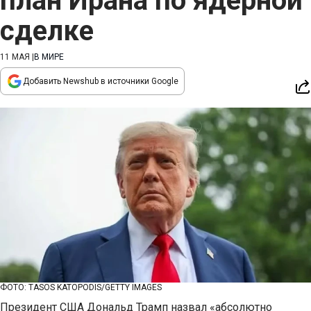
план Ирана по ядерной
сделке
11 МАЯ
|
В МИРЕ
Добавить Newshub в источники Google
ФОТО: TASOS KATOPODIS/GETTY IMAGES
Президент США Дональд Трамп назвал «абсолютно