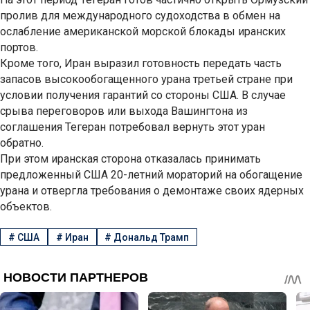
пролив для международного судоходства в обмен на
ослабление американской морской блокады иранских
портов.
Кроме того, Иран выразил готовность передать часть
запасов высокообогащенного урана третьей стране при
условии получения гарантий со стороны США. В случае
срыва переговоров или выхода Вашингтона из
соглашения Тегеран потребовал вернуть этот уран
обратно.
При этом иранская сторона отказалась принимать
предложенный США 20-летний мораторий на обогащение
урана и отвергла требования о демонтаже своих ядерных
объектов.
#
США
#
Иран
#
Дональд Трамп