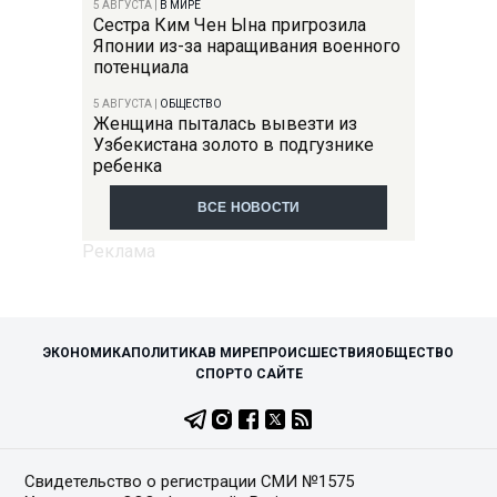
5 АВГУСТА
|
В МИРЕ
Сестра Ким Чен Ына пригрозила
Японии из-за наращивания военного
потенциала
5 АВГУСТА
|
ОБЩЕСТВО
Женщина пыталась вывезти из
Узбекистана золото в подгузнике
ребенка
ВСЕ НОВОСТИ
ЭКОНОМИКА
ПОЛИТИКА
В МИРЕ
ПРОИСШЕСТВИЯ
ОБЩЕСТВО
СПОРТ
О САЙТЕ
Свидетельство о регистрации СМИ №1575