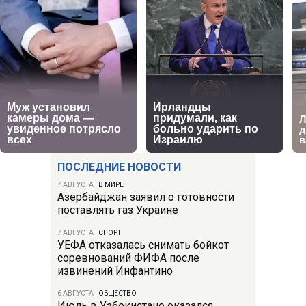
ПОСЛЕДНИЕ НОВОСТИ
7 АВГУСТА
|
В МИРЕ
Азербайджан заявил о готовности
поставлять газ Украине
7 АВГУСТА
|
СПОРТ
УЕФА отказалась снимать бойкот
соревнований ФИФА после
извинений Инфантино
6 АВГУСТА
|
ОБЩЕСТВО
Июль в Узбекистане оказался