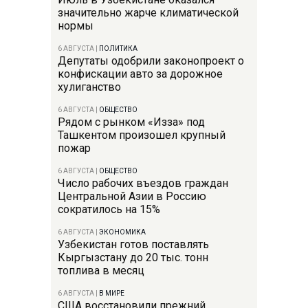
значительно жарче климатической
нормы
6 АВГУСТА
|
ПОЛИТИКА
Депутаты одобрили законопроект о
конфискации авто за дорожное
хулиганство
6 АВГУСТА
|
ОБЩЕСТВО
Рядом с рынком «Изза» под
Ташкентом произошел крупный
пожар
6 АВГУСТА
|
ОБЩЕСТВО
Число рабочих въездов граждан
Центральной Азии в Россию
сократилось на 15%
6 АВГУСТА
|
ЭКОНОМИКА
Узбекистан готов поставлять
Кыргызстану до 20 тыс. тонн
топлива в месяц
6 АВГУСТА
|
В МИРЕ
США восстановили прежний