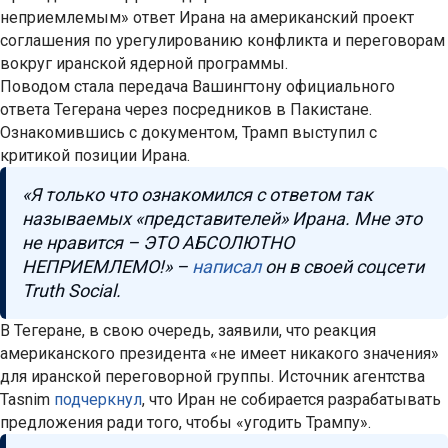
неприемлемым» ответ Ирана на американский проект
соглашения по урегулированию конфликта и переговорам
вокруг иранской ядерной программы.
Поводом стала передача Вашингтону официального
ответа Тегерана через посредников в Пакистане.
Ознакомившись с документом, Трамп выступил с
критикой позиции Ирана.
«Я только что ознакомился с ответом так
называемых «представителей» Ирана. Мне это
не нравится – ЭТО АБСОЛЮТНО
НЕПРИЕМЛЕМО!» –
написал
он в своей соцсети
Truth Social.
В Тегеране, в свою очередь, заявили, что реакция
американского президента «не имеет никакого значения»
для иранской переговорной группы. Источник агентства
Tasnim
подчеркнул
, что Иран не собирается разрабатывать
предложения ради того, чтобы «угодить Трампу».