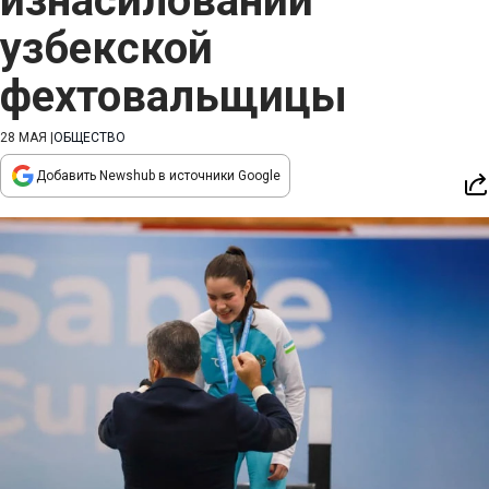
изнасиловании
узбекской
фехтовальщицы
28 МАЯ
|
ОБЩЕСТВО
Добавить Newshub в источники Google