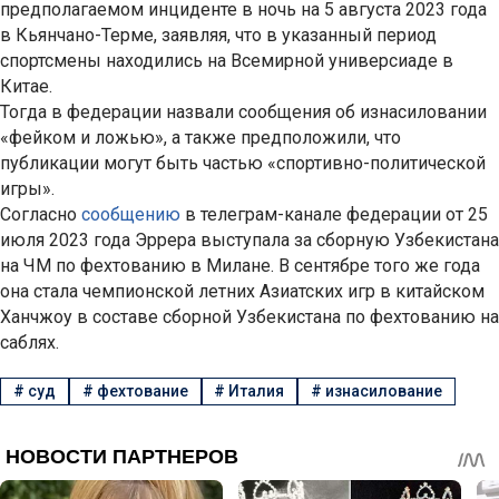
предполагаемом инциденте в ночь на 5 августа 2023 года
в Кьянчано-Терме, заявляя, что в указанный период
спортсмены находились на Всемирной универсиаде в
Китае.
Тогда в федерации назвали сообщения об изнасиловании
«фейком и ложью», а также предположили, что
публикации могут быть частью «спортивно-политической
игры».
Согласно
сообщению
в телеграм-канале федерации от 25
июля 2023 года Эррера выступала за сборную Узбекистана
на ЧМ по фехтованию в Милане. В сентябре того же года
она стала чемпионской летних Азиатских игр в китайском
Ханчжоу в составе сборной Узбекистана по фехтованию на
саблях.
#
суд
#
фехтование
#
Италия
#
изнасилование