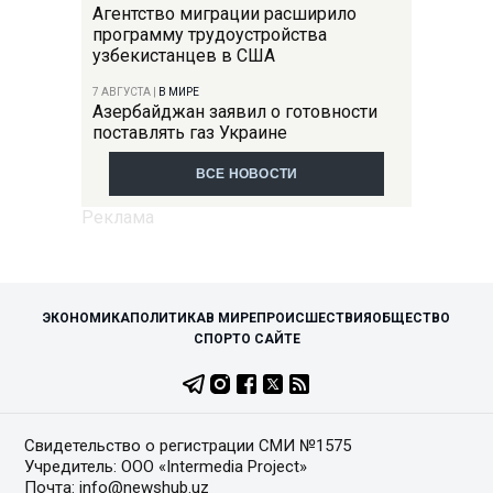
Агентство миграции расширило
программу трудоустройства
узбекистанцев в США
7 АВГУСТА
|
В МИРЕ
Азербайджан заявил о готовности
поставлять газ Украине
ВСЕ НОВОСТИ
ЭКОНОМИКА
ПОЛИТИКА
В МИРЕ
ПРОИСШЕСТВИЯ
ОБЩЕСТВО
СПОРТ
О САЙТЕ
Свидетельство о регистрации СМИ №1575
Учредитель: ООО «Intermedia Project»
Почта: info@newshub.uz