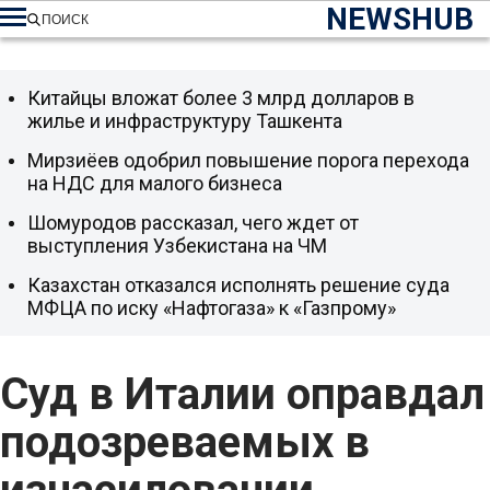
NEWSHUB
ПОИСК
Китайцы вложат более 3 млрд долларов в
жилье и инфраструктуру Ташкента
Мирзиёев одобрил повышение порога перехода
на НДС для малого бизнеса
Шомуродов рассказал, чего ждет от
выступления Узбекистана на ЧМ
Казахстан отказался исполнять решение суда
МФЦА по иску «Нафтогаза» к «Газпрому»
Суд в Италии оправдал
подозреваемых в