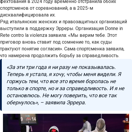
фехтования в 2024 году временно отстранила обоих
спортсменов от соревнований, а в 2025-м
дисквалифицировала их.
Ряд итальянских женских и правозащитных организаций
выступили в поддержку Эрреры. Организация Donne in
Rete contro la violenza заявила: «Мы верим тебе. Этот
приговор вновь ставит под сомнение то, как суды
трактуют понятие согласия». Сама спортсменка заявила,
что намерена продолжить борьбу за справедливость.
«За эти три года я ни разу не показывалась.
Теперь я устала, я хочу, чтобы меня видели. Я
горжусь тем, что все это время боролась не
только в спорте, но и за справедливость. И я не
остановлюсь. Не могу поверить, что все так
обернулось», – заявила Эррера.