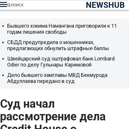
NEWSHUB
ПОИСК
Бывшего хокима Намангана приговорили к 11
годам лишения свободы
СБДД предупредила о мошенниках,
предлагающих обнулить штрафные баллы
Швейцарский суд оштрафовал банк Lombard
Odier по делу Гульнары Каримовой
Дело бывшего замглавы МВД Бекмурода
Абдуллаева передано в суд
Суд начал
рассмотрение дела