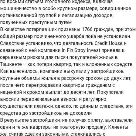
по восьми статьям Уголовного кодекса, включая
мошенничество в особо крупном размере, совершенное
организованной группой и легализацию доходов,
полученных преступным путем.
В качестве потерпевших признаны 1766 граждан, при этом
общий размер причиненного ущерба пока не установлен.
Следствие установило, что деятельность Credit House и
связанной с ней компании In Fin Stroy Invest привела к
серьезным рискам для тысяч покупателей жилья в
Ташкенте – как потери квартир, так и вложенных средств.
Как выяснилось, компании выкупали у застройщиков
крупные объемы жилья в рассрочку сроком до двух лет,
после чего перепродавали квартиры гражданам с
наценкой и сроком выплат до десяти лет. Покупатели
вносили первоначальные взносы и регулярно
осуществляли платежи, однако, по данным следствия, эти
средства до застройщиков не доходили.
В результате застройщики, не получая оплату, выставляли
одни и те же квартиры на повторную продажу. Клиенты
же, считая сделки законными, сталкивались с