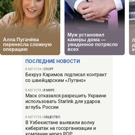
ПОСЛЕДНИЕ НОВОСТИ
8 АВГУСТА
|
СПОРТ
Бехруз Каримов подписал контракт
со швейцарским «Лугано»
8 АВГУСТА
|
В МИРЕ
Маск отказался разрешить Украине
использовать Starlink для ударов
вглубь России
8 АВГУСТА
|
ОБЩЕСТВО
В Узбекистане выявили волну
кибератак на госорганизации и
компании через RDP