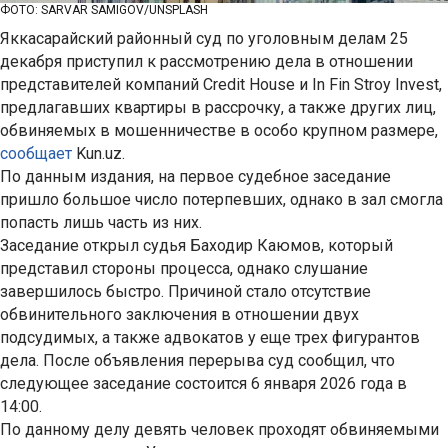
ФОТО: SARVAR SAMIGOV/UNSPLASH
Яккасарайский районный суд по уголовным делам 25
декабря приступил к рассмотрению дела в отношении
представителей компаний Credit House и In Fin Stroy Invest,
предлагавших квартиры в рассрочку, а также других лиц,
обвиняемых в мошенничестве в особо крупном размере,
сообщает
Kun.uz.
По данным издания, на первое судебное заседание
пришло большое число потерпевших, однако в зал смогла
попасть лишь часть из них.
Заседание открыл судья Баходир Каюмов, который
представил стороны процесса, однако слушание
завершилось быстро. Причиной стало отсутствие
обвинительного заключения в отношении двух
подсудимых, а также адвокатов у еще трех фигурантов
дела. После объявления перерыва суд сообщил, что
следующее заседание состоится 6 января 2026 года в
14:00.
По данному делу девять человек проходят обвиняемыми