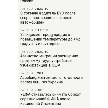
России
7 АВГУСТА
|
ОБЩЕСТВО
В Ургенче водитель BYD после
ссоры протаранил несколько
автомобилей
7 АВГУСТА
|
ОБЩЕСТВО
Узгидромет предупредил о
повышении температуры до +42
градусов в выходные
7 АВГУСТА
|
ОБЩЕСТВО
Агентство миграции расширило
программу трудоустройства
узбекистанцев в США
7 АВГУСТА
|
В МИРЕ
Азербайджан заявил о готовности
поставлять газ Украине
7 АВГУСТА
|
СПОРТ
УЕФА отказалась снимать бойкот
соревнований ФИФА после
извинений Инфантино