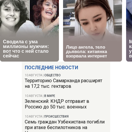
ПОСЛЕДНИЕ НОВОСТИ
10 АВГУСТА
|
ОБЩЕСТВО
Территорию Самарканда расширят
на 17,2 тыс. гектаров
10 АВГУСТА
|
В МИРЕ
Зеленский: КНДР отправит в
Россию до 50 тыс. военных
10 АВГУСТА
|
ПРОИСШЕСТВИЯ
Семь граждан Узбекистана погибли
при атаке беспилотников на