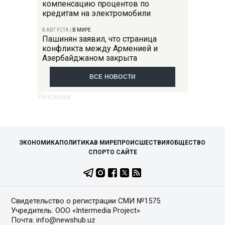
компенсацию процентов по
кредитам на электромобили
8 АВГУСТА
|
В МИРЕ
Пашинян заявил, что страница
конфликта между Арменией и
Азербайджаном закрыта
ВСЕ НОВОСТИ
ЭКОНОМИКА
ПОЛИТИКА
В МИРЕ
ПРОИСШЕСТВИЯ
ОБЩЕСТВО
СПОРТ
О САЙТЕ
Свидетельство о регистрации СМИ №1575
Учредитель: ООО «Intermedia Project»
Почта: info@newshub.uz