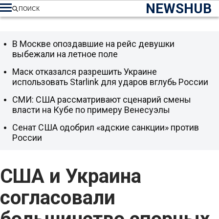
NEWSHUB
ПОИСК
В Москве опоздавшие на рейс девушки
выбежали на летное поле
Маск отказался разрешить Украине
использовать Starlink для ударов вглубь России
СМИ: США рассматривают сценарий смены
власти на Кубе по примеру Венесуэлы
Сенат США одобрил «адские санкции» против
России
США и Украина
согласовали