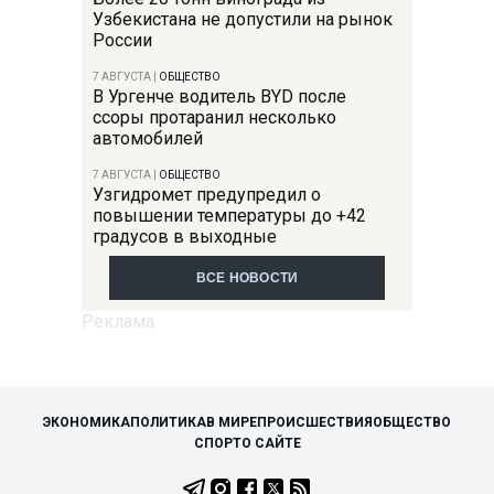
Узбекистана не допустили на рынок
России
7 АВГУСТА
|
ОБЩЕСТВО
В Ургенче водитель BYD после
ссоры протаранил несколько
автомобилей
7 АВГУСТА
|
ОБЩЕСТВО
Узгидромет предупредил о
повышении температуры до +42
градусов в выходные
ВСЕ НОВОСТИ
ЭКОНОМИКА
ПОЛИТИКА
В МИРЕ
ПРОИСШЕСТВИЯ
ОБЩЕСТВО
СПОРТ
О САЙТЕ