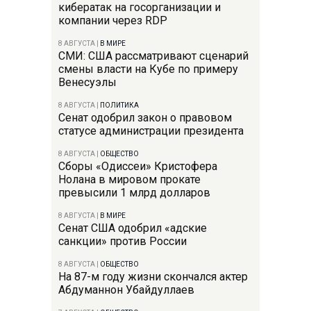
кибератак на госорганизации и
компании через RDP
8 АВГУСТА
|
В МИРЕ
СМИ: США рассматривают сценарий
смены власти на Кубе по примеру
Венесуэлы
8 АВГУСТА
|
ПОЛИТИКА
Сенат одобрил закон о правовом
статусе администрации президента
8 АВГУСТА
|
ОБЩЕСТВО
Сборы «Одиссеи» Кристофера
Нолана в мировом прокате
превысили 1 млрд долларов
8 АВГУСТА
|
В МИРЕ
Сенат США одобрил «адские
санкции» против России
8 АВГУСТА
|
ОБЩЕСТВО
На 87-м году жизни скончался актер
Абдуманнон Убайдуллаев