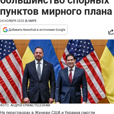
большинство спорных
пунктов мирного плана
24 НОЯБРЯ 2025
|
В МИРЕ
Добавить Newshub в источники Google
ФОТО: АНДРЕЙ ЕРМАК/TELEGRAM
На переговорах в Женеве США и Украина смогли