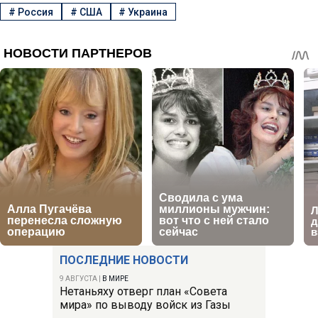
#
Россия
#
США
#
Украина
ПОСЛЕДНИЕ НОВОСТИ
9 АВГУСТА
|
В МИРЕ
Нетаньяху отверг план «Совета
мира» по выводу войск из Газы