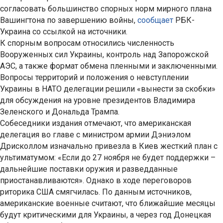
согласовать большинство спорных норм мирного плана
Вашингтона по завершению войны,
сообщает
РБК-
Украина со ссылкой на источники.
К спорным вопросам относились численность
Вооруженных сил Украины, контроль над Запорожской
АЭС, а также формат обмена пленными и заключенными.
Вопросы территорий и положения о невступлении
Украины в НАТО делегации решили «вынести за скобки»
для обсуждения на уровне президентов Владимира
Зеленского и Дональда Трампа.
Собеседники издания отмечают, что американская
делегация во главе с министром армии Дэниэлом
Дрисколлом изначально привезла в Киев жесткий план с
ультиматумом: «Если до 27 ноября не будет поддержки –
дальнейшие поставки оружия и разведданные
приостанавливаются». Однако в ходе переговоров
риторика США смягчилась. По данным источников,
американские военные считают, что ближайшие месяцы
будут критическими для Украины, а через год Донецкая