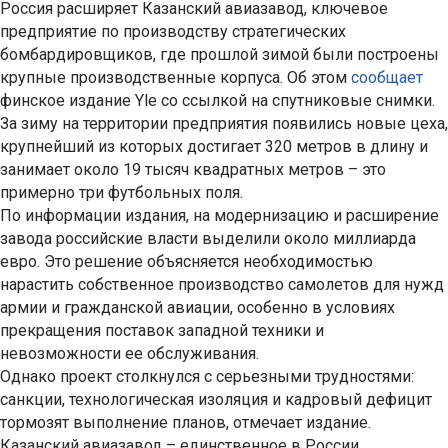
Россия расширяет Казанский авиазавод, ключевое
предприятие по производству стратегических
бомбардировщиков, где прошлой зимой были построены
крупные производственные корпуса. Об этом
сообщает
финское издание Yle со ссылкой на спутниковые снимки.
За зиму на территории предприятия появились новые цеха,
крупнейший из которых достигает 320 метров в длину и
занимает около 19 тысяч квадратных метров – это
примерно три футбольных поля.
По информации издания, на модернизацию и расширение
завода российские власти выделили около миллиарда
евро. Это решение объясняется необходимостью
нарастить собственное производство самолетов для нужд
армии и гражданской авиации, особенно в условиях
прекращения поставок западной техники и
невозможности ее обслуживания.
Однако проект столкнулся с серьезными трудностями:
санкции, технологическая изоляция и кадровый дефицит
тормозят выполнение планов, отмечает издание.
Казанский авиазавод – единственное в России