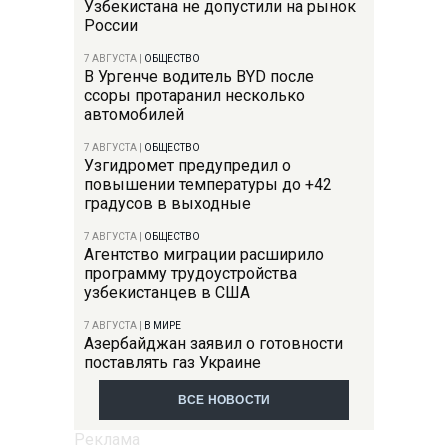
Узбекистана не допустили на рынок
России
7 АВГУСТА
|
ОБЩЕСТВО
В Ургенче водитель BYD после
ссоры протаранил несколько
автомобилей
7 АВГУСТА
|
ОБЩЕСТВО
Узгидромет предупредил о
повышении температуры до +42
градусов в выходные
7 АВГУСТА
|
ОБЩЕСТВО
Агентство миграции расширило
программу трудоустройства
узбекистанцев в США
7 АВГУСТА
|
В МИРЕ
Азербайджан заявил о готовности
поставлять газ Украине
ВСЕ НОВОСТИ