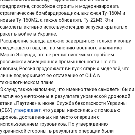
предприятие, способное строить и модернизировать
стратегические бомбардировщики, включая Ту-160М и
новые Ту-160М2, а также обновлять Ту-22М3. Эти
самолеты активно используются для запуска крылатых
ракет в войне в Украине.
Расширение завода должно завершиться только к концу
следующего года, но, по мнению военного аналитика
Марко Эклунда, это не решит системных проблем
российской авиационной промышленности. По его
словам, Россия продолжает выпуск старых моделей, что
лишь подчеркивает ее отставание от США в
технологическом плане.
Эклунд также напомнил, что именно такие самолеты были
частично уничтожены в результате украинской дроновой
атаки «Паутина» в июне. Служба безопасности Украины
(СБУ)
утверждает
, что удары наносились с помощью
дронов, доставленных на место операции с
использованием грузовиков. По утверждению
украинской стороны, в результате операции были