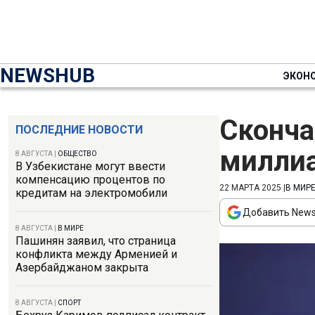
NEWSHUB
ЭКОН
Сконча
ПОСЛЕДНИЕ НОВОСТИ
милли
8 АВГУСТА
|
ОБЩЕСТВО
В Узбекистане могут ввести
компенсацию процентов по
22 МАРТА 2025
|
В МИР
кредитам на электромобили
Добавить News
8 АВГУСТА
|
В МИРЕ
Пашинян заявил, что страница
конфликта между Арменией и
Азербайджаном закрыта
8 АВГУСТА
|
СПОРТ