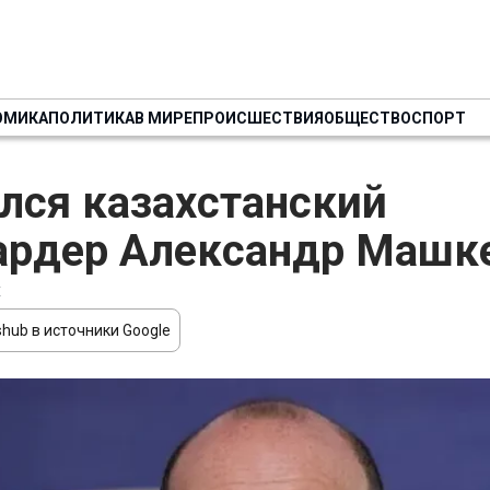
ОМИКА
ПОЛИТИКА
В МИРЕ
ПРОИСШЕСТВИЯ
ОБЩЕСТВО
СПОРТ
лся казахстанский
ардер Александр Машк
Е
hub в источники Google