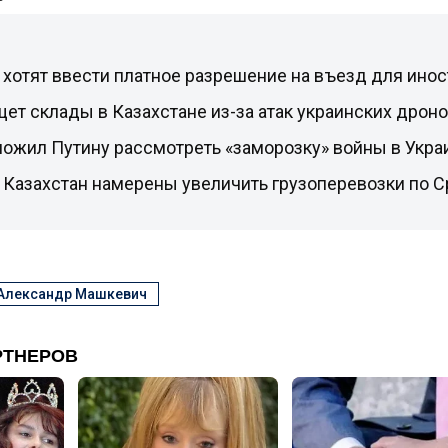
 хотят ввести платное разрешение на въезд для ино
ищет склады в Казахстане из-за атак украинских дрон
ложил Путину рассмотреть «заморозку» войны в Укра
и Казахстан намерены увеличить грузоперевозки по 
Александр Машкевич