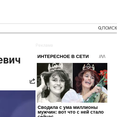
ПОИСК
евич