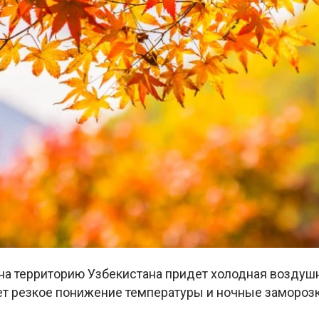
 на территорию Узбекистана придет холодная воздушн
ет резкое понижение температуры и ночные замороз