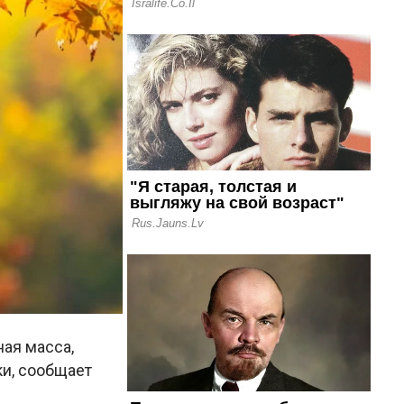
ая масса,
ки, сообщает