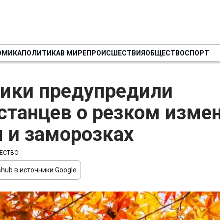
ОМИКА
ПОЛИТИКА
В МИРЕ
ПРОИСШЕСТВИЯ
ОБЩЕСТВО
СПОРТ
ики предупредили
станцев о резком изме
 и заморозках
ЕСТВО
hub в источники Google