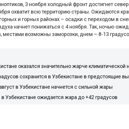
иноптиков, 3 ноября холодный фронт достигнет севе
ноября охватит всю территорию страны. Ожидаются к
горных и горных районах – осадки с переходом в сне
духа начнет понижаться с 4 ноября. Так, ночью ожид
, местами возможны заморозки, днем – 8-13 градусо
кистане оказался значительно жарче климатической
градусов сохранится в Узбекистане в предстоящие в
август в Узбекистане начнется с сильной жары
 в Узбекистане ожидается жара до +42 градусов