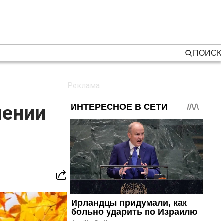
ПОИСК
нении