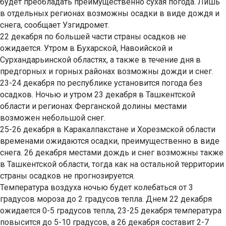
будет преобладать преимущественно сухая погода. Лишь
в отдельных регионах возможны осадки в виде дождя и
снега, сообщает Узгидромет.
22 декабря по большей части страны осадков не
ожидается. Утром в Бухарской, Навоийской и
Сурхандарьинской областях, а также в течение дня в
предгорных и горных районах возможны дожди и снег.
23-24 декабря по республике установится погода без
осадков. Ночью и утром 23 декабря в Ташкентской
области и регионах Ферганской долины местами
возможен небольшой снег.
25-26 декабря в Каракалпакстане и Хорезмской области
временами ожидаются осадки, преимущественно в виде
снега. 26 декабря местами дождь и снег возможны также
в Ташкентской области, тогда как на остальной территории
страны осадков не прогнозируется.
Температура воздуха ночью будет колебаться от 3
градусов мороза до 2 градусов тепла. Днем 22 декабря
ожидается 0-5 градусов тепла, 23-25 декабря температура
повысится до 5-10 градусов, а 26 декабря составит 2-7