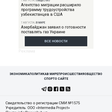
7 АВГУСТА
|
ОБЩЕСТВО
Агентство миграции расширило
программу трудоустройства
узбекистанцев в США
7 АВГУСТА
|
В МИРЕ
Азербайджан заявил о готовности
поставлять газ Украине
ВСЕ НОВОСТИ
ЭКОНОМИКА
ПОЛИТИКА
В МИРЕ
ПРОИСШЕСТВИЯ
ОБЩЕСТВО
СПОРТ
О САЙТЕ
Свидетельство о регистрации СМИ №1575
Учредитель: ООО «Intermedia Project»