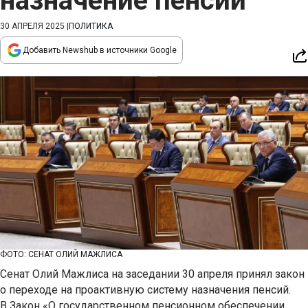
назначение пенсий
30 АПРЕЛЯ 2025
|
ПОЛИТИКА
Добавить Newshub в источники Google
ФОТО: СЕНАТ ОЛИЙ МАЖЛИСА
Сенат Олий Мажлиса на заседании 30 апреля принял закон
о переходе на проактивную систему назначения пенсий.
В Закон «О государственном пенсионном обеспечении