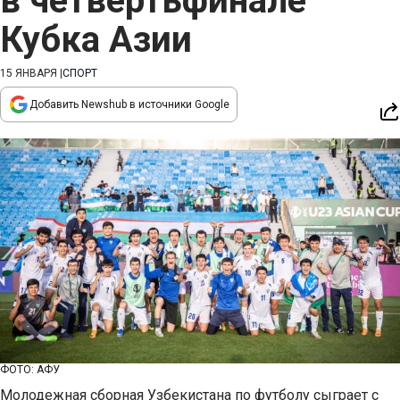
в четвертьфинале
Кубка Азии
15 ЯНВАРЯ
|
СПОРТ
Добавить Newshub в источники Google
ФОТО: АФУ
Молодежная сборная Узбекистана по футболу сыграет с