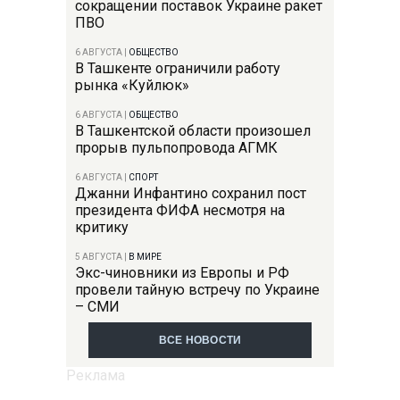
сокращении поставок Украине ракет
ПВО
6 АВГУСТА
|
ОБЩЕСТВО
В Ташкенте ограничили работу
рынка «Куйлюк»
6 АВГУСТА
|
ОБЩЕСТВО
В Ташкентской области произошел
прорыв пульпопровода АГМК
6 АВГУСТА
|
СПОРТ
Джанни Инфантино сохранил пост
президента ФИФА несмотря на
критику
5 АВГУСТА
|
В МИРЕ
Экс-чиновники из Европы и РФ
провели тайную встречу по Украине
– СМИ
ВСЕ НОВОСТИ