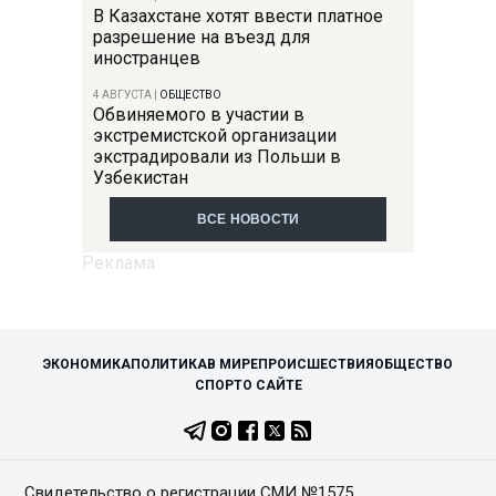
В Казахстане хотят ввести платное
разрешение на въезд для
иностранцев
4 АВГУСТА
|
ОБЩЕСТВО
Обвиняемого в участии в
экстремистской организации
экстрадировали из Польши в
Узбекистан
ВСЕ НОВОСТИ
ЭКОНОМИКА
ПОЛИТИКА
В МИРЕ
ПРОИСШЕСТВИЯ
ОБЩЕСТВО
СПОРТ
О САЙТЕ
Свидетельство о регистрации СМИ №1575