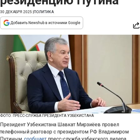
резиденцию Путина
30 ДЕКАБРЯ 2025
|
ПОЛИТИКА
Добавить Newshub в источники Google
ФОТО: ПРЕСС-СЛУЖБА ПРЕЗИДЕНТА УЗБЕКИСТАНА
Президент Узбекистана Шавкат Мирзиёев провел
телефонный разговор с президентом РФ Владимиром
Путиным,
сообщает
пресс-служба узбекского лидера.