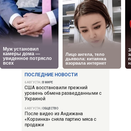
ПОСЛЕДНИЕ НОВОСТИ
6 АВГУСТА
|
В МИРЕ
США восстановили прежний
уровень обмена разведданными с
Украиной
6 АВГУСТА
|
ОБЩЕСТВО
После видео из Андижана
«Корзинка» сняла партию мяса с
продажи