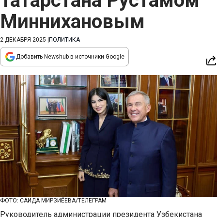
Татарстана Рустамом
Миннихановым
2 ДЕКАБРЯ 2025
|
ПОЛИТИКА
Добавить Newshub в источники Google
ФОТО: САИДА МИРЗИЁЕВА/ТЕЛЕГРАМ
Руководитель администрации президента Узбекистана