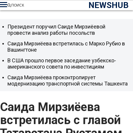
NEWSHUB
ПОИСК
Президент поручил Саиде Мирзиёевой
провести анализ работы посольств
Саида Мирзиёева встретилась с Марко Рубио в
Вашингтоне
В США прошло первое заседание узбекско-
американского совета по инвестициям
Саида Мирзиёева проконтролирует
модернизацию транспортной системы Ташкента
Саида Мирзиёева
встретилась с главой