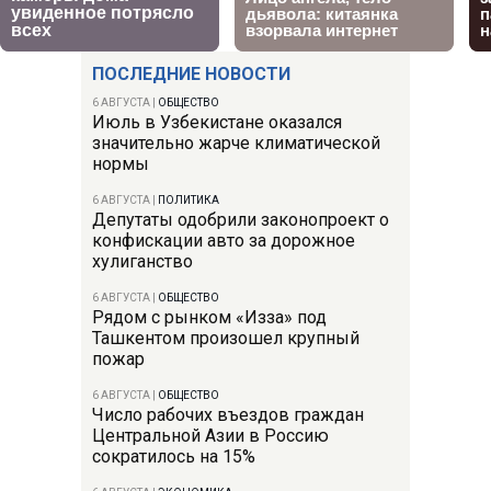
ПОСЛЕДНИЕ НОВОСТИ
6 АВГУСТА
|
ОБЩЕСТВО
Июль в Узбекистане оказался
значительно жарче климатической
нормы
6 АВГУСТА
|
ПОЛИТИКА
Депутаты одобрили законопроект о
конфискации авто за дорожное
хулиганство
6 АВГУСТА
|
ОБЩЕСТВО
Рядом с рынком «Изза» под
Ташкентом произошел крупный
пожар
6 АВГУСТА
|
ОБЩЕСТВО
Число рабочих въездов граждан
Центральной Азии в Россию
сократилось на 15%