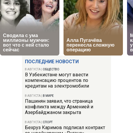
ПОСЛЕДНИЕ НОВОСТИ
8 АВГУСТА
|
ОБЩЕСТВО
В Узбекистане могут ввести
компенсацию процентов по
кредитам на электромобили
8 АВГУСТА
|
В МИРЕ
Пашинян заявил, что страница
конфликта между Арменией и
Азербайджаном закрыта
8 АВГУСТА
|
СПОРТ
Бехруз Каримов подписал контракт