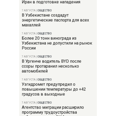
Иран в подготовке нападения
7 АВГУСТА
|
ОБЩЕСТВО
В Узбекистане создадут
энергетические паспорта для всех
махаллей
7 АВГУСТА
|
ОБЩЕСТВО
Более 20 тонн винограда из
Узбекистана не допустили на рынок
России
7 АВГУСТА
|
ОБЩЕСТВО
В Ургенче водитель BYD после
ссоры протаранил несколько
автомобилей
7 АВГУСТА
|
ОБЩЕСТВО
Узгидромет предупредил о
повышении температуры до +42
градусов в выходные
7 АВГУСТА
|
ОБЩЕСТВО
Агентство миграции расширило
программу трудоустройства