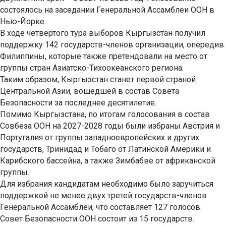
состоялось на заседании Генеральной Ассамблеи ООН в
Нью-Йорке.
В ходе четвертого тура выборов Кыргызстан получил
поддержку 142 государств-членов организации, опередив
Филиппины, которые также претендовали на место от
группы стран Азиатско-Тихоокеанского региона.
Таким образом, Кыргызстан станет первой страной
Центральной Азии, вошедшей в состав Совета
Безопасности за последнее десятилетие.
Помимо Кыргызстана, по итогам голосования в состав
Совбеза ООН на 2027-2028 годы были избраны Австрия и
Португалия от группы западноевропейских и других
государств, Тринидад и Тобаго от Латинской Америки и
Карибского бассейна, а также Зимбабве от африканской
группы.
Для избрания кандидатам необходимо было заручиться
поддержкой не менее двух третей государств-членов
Генеральной Ассамблеи, что составляет 127 голосов.
Совет Безопасности ООН состоит из 15 государств.