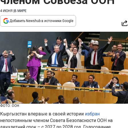
членом Совбеза ООН
4 ИЮНЯ
|
В МИРЕ
Добавить Newshub в источники Google
ФОТО: ООН
Кыргызстан впервые в своей истории
избран
непостоянным членом Совета Безопасности ООН на
двухлетний срок – с 2027 по 2028 год. Голосование