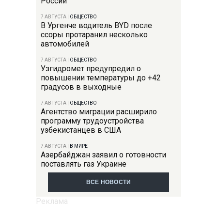
России
7 АВГУСТА
|
ОБЩЕСТВО
В Ургенче водитель BYD после
ссоры протаранил несколько
автомобилей
7 АВГУСТА
|
ОБЩЕСТВО
Узгидромет предупредил о
повышении температуры до +42
градусов в выходные
7 АВГУСТА
|
ОБЩЕСТВО
Агентство миграции расширило
программу трудоустройства
узбекистанцев в США
7 АВГУСТА
|
В МИРЕ
Азербайджан заявил о готовности
поставлять газ Украине
ВСЕ НОВОСТИ