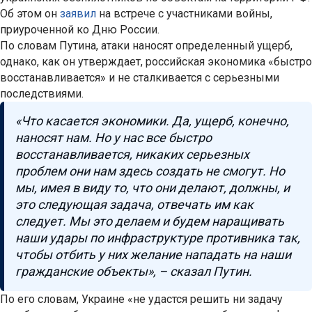
Об этом он
заявил
на встрече с участниками войны,
приуроченной ко Дню России.
По словам Путина, атаки наносят определенный ущерб,
однако, как он утверждает, российская экономика «быстро
восстанавливается» и не сталкивается с серьезными
последствиями.
«Что касается экономики. Да, ущерб, конечно,
наносят нам. Но у нас все быстро
восстанавливается, никаких серьезных
проблем они нам здесь создать не смогут. Но
мы, имея в виду то, что они делают, должны, и
это следующая задача, отвечать им как
следует. Мы это делаем и будем наращивать
наши удары по инфраструктуре противника так,
чтобы отбить у них желание нападать на наши
гражданские объекты», – сказал Путин.
По его словам, Украине «не удастся решить ни задачу