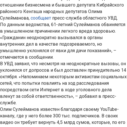
отношении бизнесмена и бывшего депутата Кибрайского
районного Кенгаша народных депутатов Олима
Сулейманова,
сообщает
пресс-служба областного УВД.
По данным ведомства, 61-летний Сулейманов обвиняется
в умышленном причинении легкого вреда здоровью.
«Гражданин неоднократно вызывался в органы
внутренних дел в качестве подозреваемого, но
умышленно уклонялся от явки для дачи показаний», –
отмечается в сообщении.
В УВД заявил, что несмотря на неоднократные вызовы, он
уклонялся от допросов и был доставлен принудительно 14
октября. «Напоминаем некоторым активистам социальных
сетей, что попытки повлиять на ход расследования
посредством сети Интернет в ходе уголовного дела
влекут за собой ответственность», – добавил в пресс-
службе.
Олим Сулейманов известен благодаря своему YouTube-
каналу, где у него более 300 тыс. подписчиков. В своих
видео он требует вернуть 4,5 млрд сумов, которые, по его