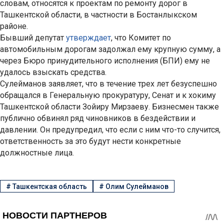
словам, относятся к проектам по ремонту дорог в
Ташкентской области, в частности в Бостанлыкском
районе.
Бывший депутат
утверждает
, что Комитет по
автомобильным дорогам задолжал ему крупную сумму, а
через Бюро принудительного исполнения (БПИ) ему не
удалось взыскать средства.
Сулейманов заявляет, что в течение трех лет безуспешно
обращался в Генеральную прокуратуру, Сенат и к хокиму
Ташкентской области Зойиру Мирзаеву. Бизнесмен также
публично обвинял ряд чиновников в бездействии и
давлении. Он предупредил, что если с ним что-то случится,
ответственность за это будут нести конкретные
должностные лица.
#
Ташкентская область
#
Олим Сулейманов