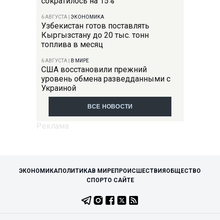
сократилось на 15%
6 АВГУСТА
|
ЭКОНОМИКА
Узбекистан готов поставлять
Кыргызстану до 20 тыс. тонн
топлива в месяц
6 АВГУСТА
|
В МИРЕ
США восстановили прежний
уровень обмена разведданными с
Украиной
ВСЕ НОВОСТИ
ЭКОНОМИКА
ПОЛИТИКА
В МИРЕ
ПРОИСШЕСТВИЯ
ОБЩЕСТВО
СПОРТ
О САЙТЕ