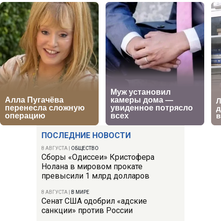
ПОСЛЕДНИЕ НОВОСТИ
8 АВГУСТА
|
ОБЩЕСТВО
Сборы «Одиссеи» Кристофера
Нолана в мировом прокате
превысили 1 млрд долларов
8 АВГУСТА
|
В МИРЕ
Сенат США одобрил «адские
санкции» против России