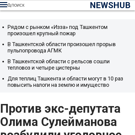
NEWSHUB
ПОИСК
Рядом с рынком «Изза» под Ташкентом
произошел крупный пожар
В Ташкентской области произошел прорыв
пульпопровода АГМК
В Ташкентской области с рельсов сошли
тепловоз и четыре цистерны
Для теплиц Ташкента и области могут в 10 раз
повысить налоги на землю и имущество
Против экс-депутата
Олима Сулейманова