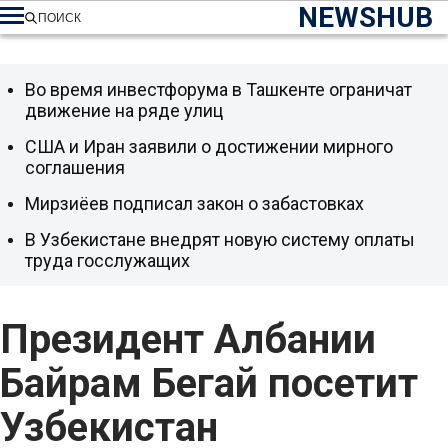
NEWSHUB
ПОИСК
Во время инвестфорума в Ташкенте ограничат
движение на ряде улиц
США и Иран заявили о достижении мирного
соглашения
Мирзиёев подписал закон о забастовках
В Узбекистане внедрят новую систему оплаты
труда госслужащих
Президент Албании
Байрам Бегай посетит
Узбекистан