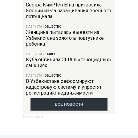
Сестра Ким Чен Ына пригрозила
Японии из-за наращивания военного
потенциала
5 АВГУСТА
|
ОБЩЕСТВО
Женщина пыталась вывезти из
Узбекистана золото в подгузнике
ребенка
5 АВГУСТА
|
В МИРЕ
Куба обвинила США в «геноцидных»
санкциях
5 АВГУСТА
|
ОБЩЕСТВО
В Узбекистане реформируют
кадастровую систему и упростят
регистрацию недвижимости
ВСЕ НОВОСТИ