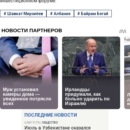
инвестиционном форуме.
#
Шавкат Мирзиёев
#
Албания
#
Байрам Бегай
ПОСЛЕДНИЕ НОВОСТИ
6 АВГУСТА
|
ОБЩЕСТВО
Июль в Узбекистане оказался