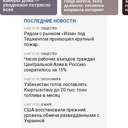
ПОСЛЕДНИЕ НОВОСТИ
6 АВГУСТА
|
ОБЩЕСТВО
Рядом с рынком «Изза» под
Ташкентом произошел крупный
пожар
6 АВГУСТА
|
ОБЩЕСТВО
Число рабочих въездов граждан
Центральной Азии в Россию
сократилось на 15%
6 АВГУСТА
|
ЭКОНОМИКА
Узбекистан готов поставлять
Кыргызстану до 20 тыс. тонн
топлива в месяц
6 АВГУСТА
|
В МИРЕ
США восстановили прежний
уровень обмена разведданными с
Украиной