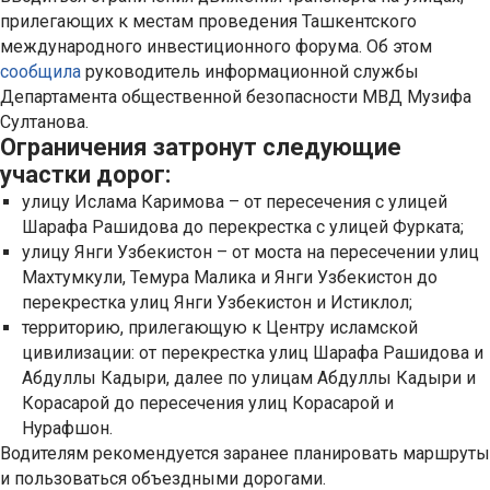
прилегающих к местам проведения Ташкентского
международного инвестиционного форума. Об этом
сообщила
руководитель информационной службы
Департамента общественной безопасности МВД Музифа
Султанова.
Ограничения затронут следующие
участки дорог:
улицу Ислама Каримова – от пересечения с улицей
Шарафа Рашидова до перекрестка с улицей Фурката;
улицу Янги Узбекистон – от моста на пересечении улиц
Махтумкули, Темура Малика и Янги Узбекистон до
перекрестка улиц Янги Узбекистон и Истиклол;
территорию, прилегающую к Центру исламской
цивилизации: от перекрестка улиц Шарафа Рашидова и
Абдуллы Кадыри, далее по улицам Абдуллы Кадыри и
Корасарой до пересечения улиц Корасарой и
Нурафшон.
Водителям рекомендуется заранее планировать маршруты
и пользоваться объездными дорогами.