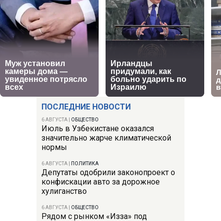
ПОСЛЕДНИЕ НОВОСТИ
6 АВГУСТА
|
ОБЩЕСТВО
Июль в Узбекистане оказался
значительно жарче климатической
нормы
6 АВГУСТА
|
ПОЛИТИКА
Депутаты одобрили законопроект о
конфискации авто за дорожное
хулиганство
6 АВГУСТА
|
ОБЩЕСТВО
Рядом с рынком «Изза» под