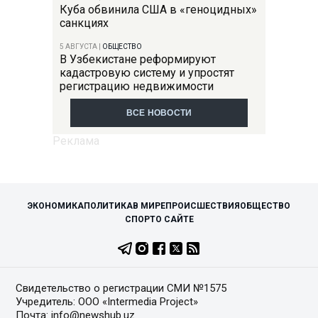
Куба обвинила США в «геноцидных»
санкциях
5 АВГУСТА
|
ОБЩЕСТВО
В Узбекистане реформируют
кадастровую систему и упростят
регистрацию недвижимости
ВСЕ НОВОСТИ
ЭКОНОМИКА
ПОЛИТИКА
В МИРЕ
ПРОИСШЕСТВИЯ
ОБЩЕСТВО
СПОРТ
О САЙТЕ
Свидетельство о регистрации СМИ №1575
Учредитель: ООО «Intermedia Project»
Почта: info@newshub.uz