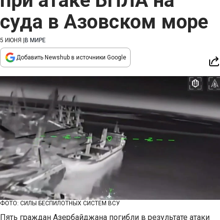
при атаке БПЛА на
суда в Азовском море
5 ИЮНЯ
|
В МИРЕ
Добавить Newshub в источники Google
ФОТО: СИЛЫ БЕСПИЛОТНЫХ СИСТЕМ ВСУ
Пять граждан Азербайджана погибли в результате атаки