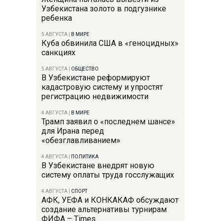
Узбекистана золото в подгузнике
ребенка
5 АВГУСТА
|
В МИРЕ
Куба обвинила США в «геноцидных»
санкциях
5 АВГУСТА
|
ОБЩЕСТВО
В Узбекистане реформируют
кадастровую систему и упростят
регистрацию недвижимости
4 АВГУСТА
|
В МИРЕ
Трамп заявил о «последнем шансе»
для Ирана перед
«обезглавливанием»
4 АВГУСТА
|
ПОЛИТИКА
В Узбекистане внедрят новую
систему оплаты труда госслужащих
4 АВГУСТА
|
СПОРТ
АФК, УЕФА и КОНКАКАФ обсуждают
создание альтернативы турнирам
ФИФА – Times