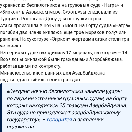
украинских беспилотников на грузовые суда «Натра» и
«Зиркон» в Азовском море. Сухогрузы следовали из
Турции в Ростов-на-Дону для погрузки зерна.
Атака произошла в ночь на 5 июня. На борту судна «Натра»
погибли два члена экипажа, еще трое моряков получили
ранения. На сухогрузе «Зиркон» жертвами атаки стали три
человека.
На первом судне находились 12 моряков, на втором – 14.
Все члены экипажей были гражданами Азербайджана,
работавшими по контракту.
Министерство иностранных дел Азербайджана
подтвердило гибель своих граждан.
«Сегодня ночью беспилотники нанесли удары
по двум иностранным грузовым судам, на борту
которых находились 25 граждан Азербайджана.
Эти суда не принадлежат азербайджанскому
государству», –
говорится
в заявлении
ведомства.