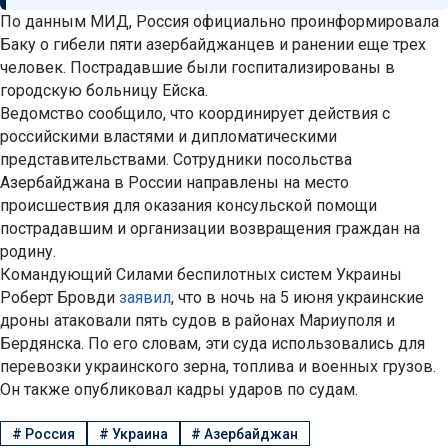
По данным МИД, Россия официально проинформировала
Баку о гибели пяти азербайджанцев и ранении еще трех
человек. Пострадавшие были госпитализированы в
городскую больницу Ейска.
Ведомство сообщило, что координирует действия с
российскими властями и дипломатическими
представительствами. Сотрудники посольства
Азербайджана в России направлены на место
происшествия для оказания консульской помощи
пострадавшим и организации возвращения граждан на
родину.
Командующий Силами беспилотных систем Украины
Роберт Бровди
заявил
, что в ночь на 5 июня украинские
дроны атаковали пять судов в районах Мариуполя и
Бердянска. По его словам, эти суда использовались для
перевозки украинского зерна, топлива и военных грузов.
Он также опубликовал кадры ударов по судам.
#
Россия
#
Украина
#
Азербайджан