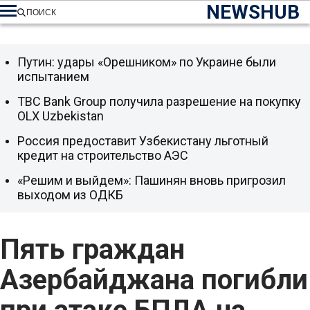
NEWSHUB
ПОИСК
Путин: удары «Орешником» по Украине были
испытанием
TBC Bank Group получила разрешение на покупку
OLX Uzbekistan
Россия предоставит Узбекистану льготный
кредит на строительство АЭС
«Решим и выйдем»: Пашинян вновь пригрозил
выходом из ОДКБ
Пять граждан
Азербайджана погибли