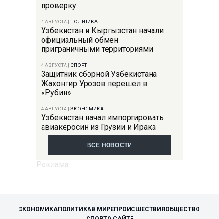
проверку
4 АВГУСТА
|
ПОЛИТИКА
Узбекистан и Кыргызстан начали
официальный обмен
приграничными территориями
4 АВГУСТА
|
СПОРТ
Защитник сборной Узбекистана
Жахонгир Урозов перешел в
«Рубин»
4 АВГУСТА
|
ЭКОНОМИКА
Узбекистан начал импортировать
авиакеросин из Грузии и Ирака
ВСЕ НОВОСТИ
ЭКОНОМИКА
ПОЛИТИКА
В МИРЕ
ПРОИСШЕСТВИЯ
ОБЩЕСТВО
СПОРТ
О САЙТЕ