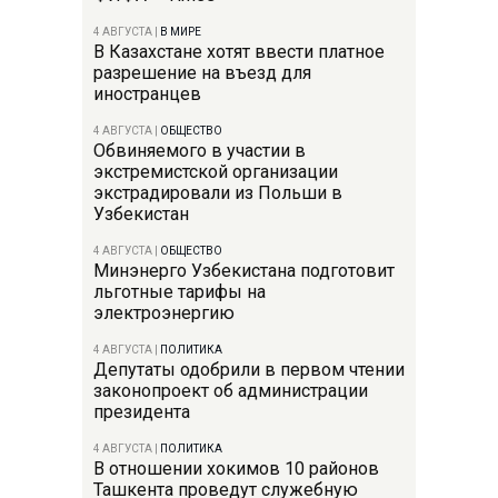
4 АВГУСТА
|
В МИРЕ
В Казахстане хотят ввести платное
разрешение на въезд для
иностранцев
4 АВГУСТА
|
ОБЩЕСТВО
Обвиняемого в участии в
экстремистской организации
экстрадировали из Польши в
Узбекистан
4 АВГУСТА
|
ОБЩЕСТВО
Минэнерго Узбекистана подготовит
льготные тарифы на
электроэнергию
4 АВГУСТА
|
ПОЛИТИКА
Депутаты одобрили в первом чтении
законопроект об администрации
президента
4 АВГУСТА
|
ПОЛИТИКА
В отношении хокимов 10 районов
Ташкента проведут служебную