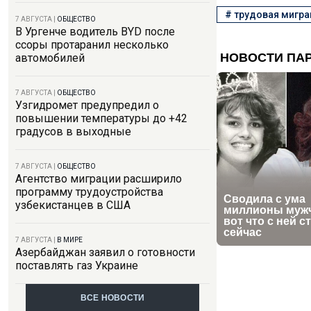
#
трудовая мигра
7 АВГУСТА
|
ОБЩЕСТВО
В Ургенче водитель BYD после
ссоры протаранил несколько
автомобилей
7 АВГУСТА
|
ОБЩЕСТВО
Узгидромет предупредил о
повышении температуры до +42
градусов в выходные
7 АВГУСТА
|
ОБЩЕСТВО
Агентство миграции расширило
программу трудоустройства
узбекистанцев в США
7 АВГУСТА
|
В МИРЕ
Азербайджан заявил о готовности
поставлять газ Украине
ВСЕ НОВОСТИ