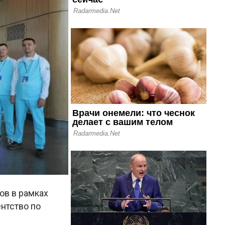
ов в рамках
ентство по