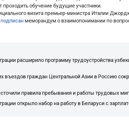
ут проходить обучение будущие участники.
фициального визита премьер-министра Италии Джорд
л
подписан
меморандум о взаимопонимании по вопро
грации расширило программу трудоустройства узбек
их въездов граждан Центральной Азии в Россию сокр
есточили правила пребывания и работы трудовых ми
грации открыло набор на работу в Беларуси с зарплат