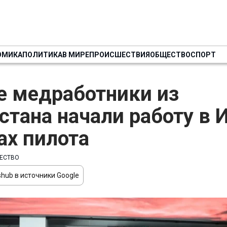
ОМИКА
ПОЛИТИКА
В МИРЕ
ПРОИСШЕСТВИЯ
ОБЩЕСТВО
СПОРТ
 медработники из
стана начали работу в 
ах пилота
ЕСТВО
hub в источники Google