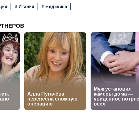
ция
#
Италия
#
медицина