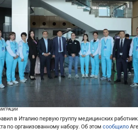
 МИГРАЦИИ
равил в Италию первую группу медицинских работник
та по организованному набору. Об этом
сообщило
Аг