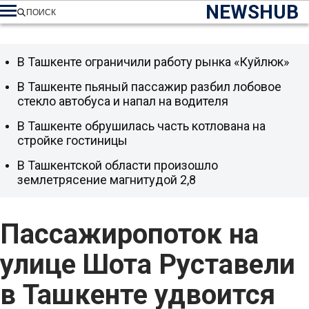
NEWSHUB
ПОИСК
В Ташкенте ограничили работу рынка «Куйлюк»
В Ташкенте пьяный пассажир разбил лобовое
стекло автобуса и напал на водителя
В Ташкенте обрушилась часть котлована на
стройке гостиницы
В Ташкентской области произошло
землетрясение магнитудой 2,8
Пассажиропоток на
улице Шота Руставели
в Ташкенте удвоится