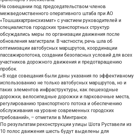
На совещании под председательством членов
межведомственного оперативного штаба при АО
«Тошшахартрансхизмат» с участием руководителей и
специалистов городских транспортных структур
обсуждались меры по организации движения после
обновления магистрали. В частности, речь шла об
оптимизации автобусных маршрутов, координации
пассажиропотока, создании безопасных условий для всех
участников дорожного движения и предотвращению
пробок.
«В ходе совещания были даны указания по эффективному
использованию не только автобусных маршрутов, но и
таких элементов инфраструктуры, как пешеходные
дорожки, велосипедные дорожки и парковочные места,
регулированию транспортного потока и обеспечению
обслуживания на уровне современных городских
требований», – отметили в Минтрансе.
По результатам реконструкции улицы Шота Руставели из
10 полос движения шесть будут выделены для