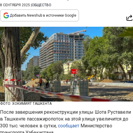
8 СЕНТЯБРЯ 2025
|
ОБЩЕСТВО
Добавить Newshub в источники Google
ФОТО: ХОКИМИЯТ ТАШКЕНТА
После завершения реконструкции улицы Шота Руставели
в Ташкенте пассажиропоток на этой улице увеличится до
300 тыс. человек в сутки,
сообщает
Министерство
транспорта Узбекистана.