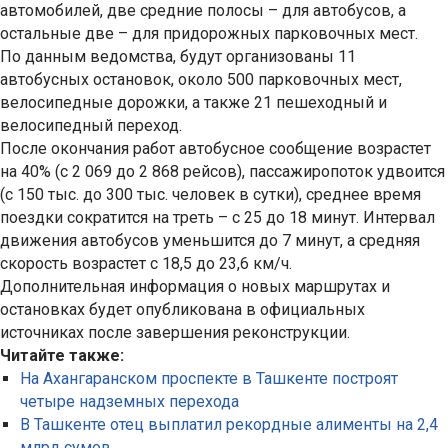
автомобилей, две средние полосы – для автобусов, а
остальные две – для придорожных парковочных мест.
По данным ведомства, будут организованы 11
автобусных остановок, около 500 парковочных мест,
велосипедные дорожки, а также 21 пешеходный и
велосипедный переход.
После окончания работ автобусное сообщение возрастет
на 40% (с 2 069 до 2 868 рейсов), пассажиропоток удвоится
(с 150 тыс. до 300 тыс. человек в сутки), среднее время
поездки сократится на треть – с 25 до 18 минут. Интервал
движения автобусов уменьшится до 7 минут, а средняя
скорость возрастет с 18,5 до 23,6 км/ч.
Дополнительная информация о новых маршрутах и
остановках будет опубликована в официальных
источниках после завершения реконструкции.
Читайте также:
На Ахангаранском проспекте в Ташкенте построят
четыре надземных перехода
В Ташкенте отец выплатил рекордные алименты на 2,4
млрд сумов