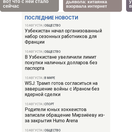
ПОСЛЕДНИЕ НОВОСТИ
10 АВГУСТА
|
ОБЩЕСТВО
Узбекистан начал организованный
набор сезонных работников для
Франции
10 АВГУСТА
|
ОБЩЕСТВО
В Узбекистане увеличили лимит
покупки наличных долларов без
паспорта
10 АВГУСТА
|
В МИРЕ
WSJ: Трамп готов согласиться на
завершение войны с Ираном без
ядерной сделки
10 АВГУСТА
|
СПОРТ
Родители юных хоккеистов
записали обращение Мирзиёеву из-
за закрытия Humo Arena
10 АВГУСТА
|
ОБЩЕСТВО