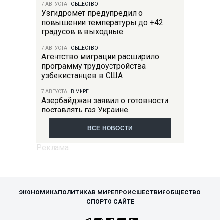
7 АВГУСТА
|
ОБЩЕСТВО
Узгидромет предупредил о
повышении температуры до +42
градусов в выходные
7 АВГУСТА
|
ОБЩЕСТВО
Агентство миграции расширило
программу трудоустройства
узбекистанцев в США
7 АВГУСТА
|
В МИРЕ
Азербайджан заявил о готовности
поставлять газ Украине
ВСЕ НОВОСТИ
ЭКОНОМИКА
ПОЛИТИКА
В МИРЕ
ПРОИСШЕСТВИЯ
ОБЩЕСТВО
СПОРТ
О САЙТЕ