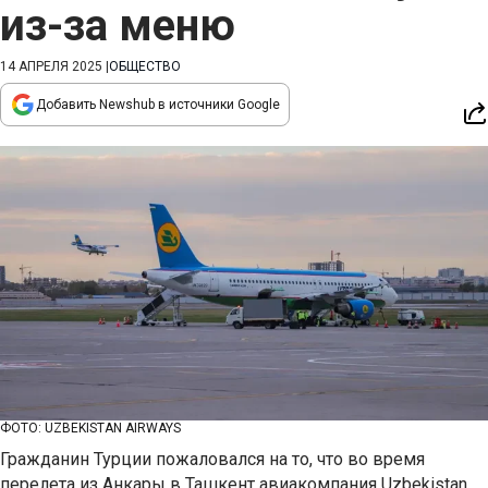
из-за меню
14 АПРЕЛЯ 2025
|
ОБЩЕСТВО
Добавить Newshub в источники Google
ФОТО: UZBEKISTAN AIRWAYS
Гражданин Турции пожаловался на то, что во время
перелета из Анкары в Ташкент авиакомпания Uzbekistan