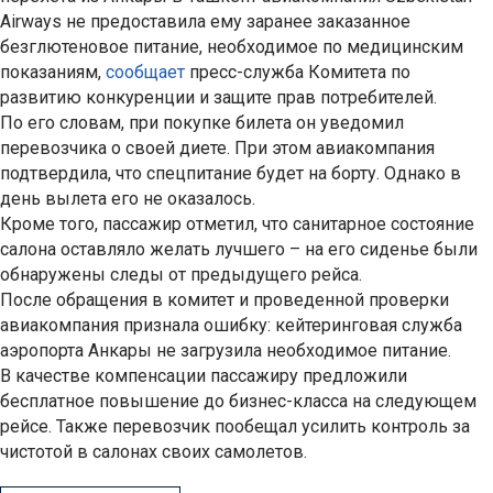
Airways не предоставила ему заранее заказанное
безглютеновое питание, необходимое по медицинским
показаниям,
сообщает
пресс-служба Комитета по
развитию конкуренции и защите прав потребителей.
По его словам, при покупке билета он уведомил
перевозчика о своей диете. При этом авиакомпания
подтвердила, что спецпитание будет на борту. Однако в
день вылета его не оказалось.
Кроме того, пассажир отметил, что санитарное состояние
салона оставляло желать лучшего – на его сиденье были
обнаружены следы от предыдущего рейса.
После обращения в комитет и проведенной проверки
авиакомпания признала ошибку: кейтеринговая служба
аэропорта Анкары не загрузила необходимое питание.
В качестве компенсации пассажиру предложили
бесплатное повышение до бизнес-класса на следующем
рейсе. Также перевозчик пообещал усилить контроль за
чистотой в салонах своих самолетов.