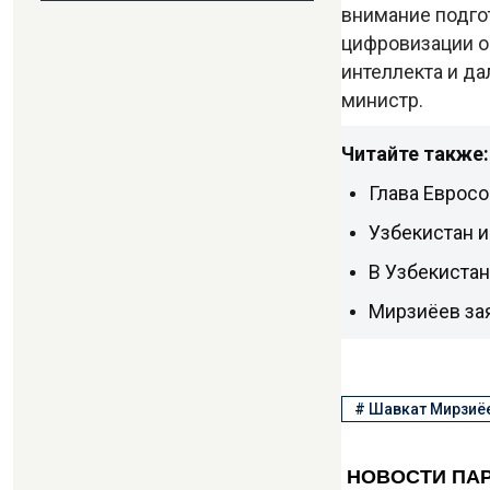
внимание подго
цифровизации о
интеллекта и д
министр.
Читайте также:
Глава Еврос
Узбекистан и
В Узбекиста
Мирзиёев за
#
Шавкат Мирзиё