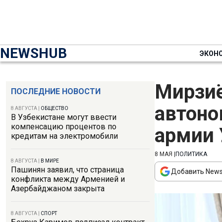
NEWSHUB
ЭКОН
Мирзиё
ПОСЛЕДНИЕ НОВОСТИ
автоно
8 АВГУСТА
|
ОБЩЕСТВО
В Узбекистане могут ввести
компенсацию процентов по
армии 
кредитам на электромобили
8 МАЯ
|
ПОЛИТИКА
8 АВГУСТА
|
В МИРЕ
Пашинян заявил, что страница
Добавить News
конфликта между Арменией и
Азербайджаном закрыта
8 АВГУСТА
|
СПОРТ