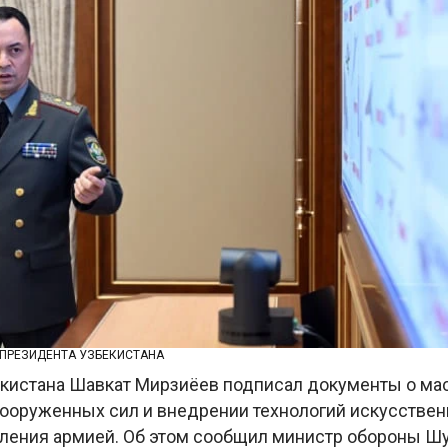
 ПРЕЗИДЕНТА УЗБЕКИСТАНА
кистана Шавкат Мирзиёев подписал документы о ма
ооруженных сил и внедрении технологий искусствен
вления армией. Об этом сообщил министр обороны Ш