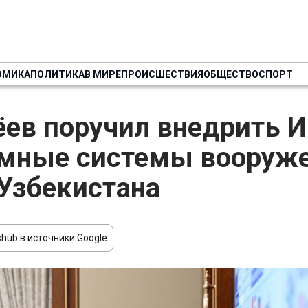
ОМИКА
ПОЛИТИКА
В МИРЕ
ПРОИСШЕСТВИЯ
ОБЩЕСТВО
СПОРТ
ев поручил внедрить И
мные системы вооруже
Узбекистана
hub в источники Google