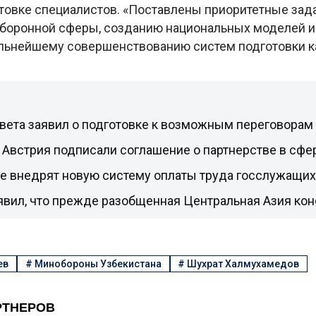
товке специалистов. «Поставлены приоритетные зад
боронной сферы, созданию национальных моделей и
альнейшему совершенствованию систем подготовки ка
овета заявил о подготовке к возможным переговорам
 Австрия подписали соглашение о партнерстве в сфе
не внедрят новую систему оплаты труда госслужащих
явил, что прежде разобщенная Центральная Азия ко
ев
#
Минобороны Узбекистана
#
Шухрат Халмухамедов