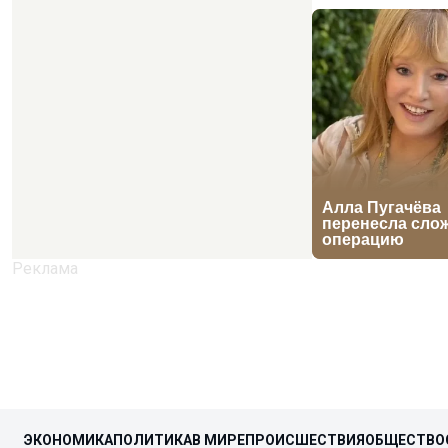
ЭКОНОМИКА
ПОЛИТИКА
В МИРЕ
ПРОИСШЕСТВИЯ
ОБЩЕСТВО