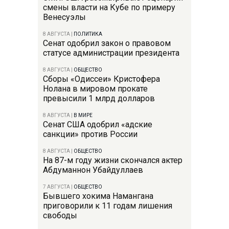
смены власти на Кубе по примеру
Венесуэлы
8 АВГУСТА
|
ПОЛИТИКА
Сенат одобрил закон о правовом
статусе администрации президента
8 АВГУСТА
|
ОБЩЕСТВО
Сборы «Одиссеи» Кристофера
Нолана в мировом прокате
превысили 1 млрд долларов
8 АВГУСТА
|
В МИРЕ
Сенат США одобрил «адские
санкции» против России
8 АВГУСТА
|
ОБЩЕСТВО
На 87-м году жизни скончался актер
Абдуманнон Убайдуллаев
7 АВГУСТА
|
ОБЩЕСТВО
Бывшего хокима Намангана
приговорили к 11 годам лишения
свободы