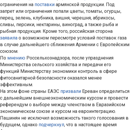
ограничения на
поставки
армянской продукции. Под
запрет или ограничения попали цветы, томаты, огурцы,
перец, зелень, клубника, вишня, черешня, абрикосы,
сливы, персики, нектарины, виноград, а также рыба и
рыбная продукция. Кроме того, российская сторона
заявила
о возможном пересмотре условий поставок газа
в случае дальнейшего сближения Армении с Европейским
союзом.
По
мнению
Россельхознадзора, после упразднения
Министерства сельского хозяйства и передачи его
функций Министерству экономики контроль в сфере
фитосанитарной безопасности оказался менее
эффективным.
На этом фоне страны ЕАЭС
призвали
Ереван определиться
с дальнейшим внешнеэкономическим курсом и провести
референдум о выборе между членством в Евразийском
экономическом союзе и курсом на евроинтеграцию.
Пашинян не исключил возможность такого голосования в
будущем, однако
подчеркнул
, что в настоящее время