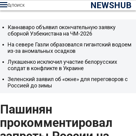
NEWSHUB
ПОИСК
Каннаваро объявил окончательную заявку
сборной Узбекистана на ЧМ-2026
На севере Газли образовался гигантский водоем
из-за аномальных осадков
Лукашенко исключил участие белорусских
солдат в конфликте в Украине
Зеленский заявил об «окне» для переговоров с
Россией до зимы
Пашинян
прокомментировал