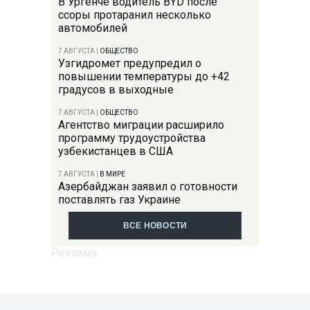
В Ургенче водитель BYD после
ссоры протаранил несколько
автомобилей
7 АВГУСТА
|
ОБЩЕСТВО
Узгидромет предупредил о
повышении температуры до +42
градусов в выходные
7 АВГУСТА
|
ОБЩЕСТВО
Агентство миграции расширило
программу трудоустройства
узбекистанцев в США
7 АВГУСТА
|
В МИРЕ
Азербайджан заявил о готовности
поставлять газ Украине
ВСЕ НОВОСТИ