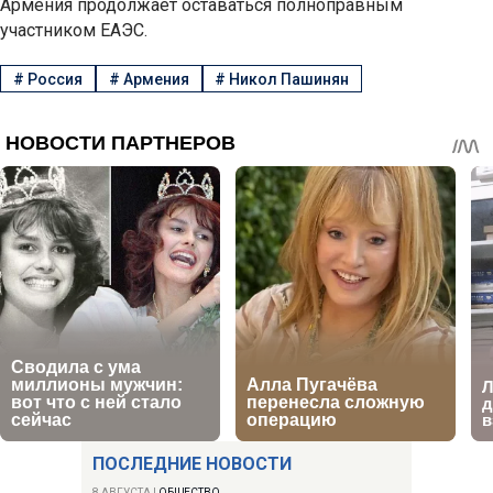
Армения продолжает оставаться полноправным
участником ЕАЭС.
#
Россия
#
Армения
#
Никол Пашинян
ПОСЛЕДНИЕ НОВОСТИ
8 АВГУСТА
|
ОБЩЕСТВО