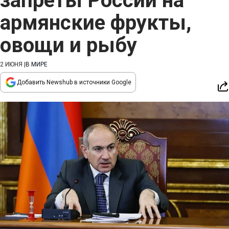
запреты России на
армянские фрукты,
овощи и рыбу
2 ИЮНЯ
|
В МИРЕ
Добавить Newshub в источники Google