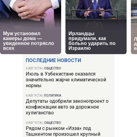
ПОСЛЕДНИЕ НОВОСТИ
6 АВГУСТА
|
ОБЩЕСТВО
Июль в Узбекистане оказался
значительно жарче климатической
нормы
6 АВГУСТА
|
ПОЛИТИКА
Депутаты одобрили законопроект о
конфискации авто за дорожное
хулиганство
6 АВГУСТА
|
ОБЩЕСТВО
Рядом с рынком «Изза» под
Ташкентом произошел крупный