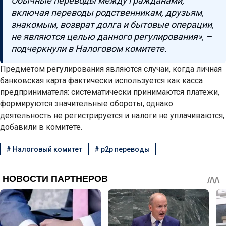
Обычные переводы между гражданами,
включая переводы родственникам, друзьям,
знакомым, возврат долга и бытовые операции,
не являются целью данного регулирования», –
подчеркнули в Налоговом комитете.
Предметом регулирования являются случаи, когда личная
банковская карта фактически используется как касса
предпринимателя: систематически принимаются платежи,
формируются значительные обороты, однако
деятельность не регистрируется и налоги не уплачиваются,
добавили в комитете.
#
Налоговый комитет
#
p2p переводы