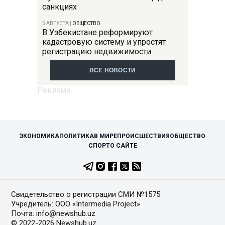
санкциях
5 АВГУСТА
|
ОБЩЕСТВО
В Узбекистане реформируют
кадастровую систему и упростят
регистрацию недвижимости
ВСЕ НОВОСТИ
ЭКОНОМИКА
ПОЛИТИКА
В МИРЕ
ПРОИСШЕСТВИЯ
ОБЩЕСТВО
СПОРТ
О САЙТЕ
Свидетельство о регистрации СМИ №1575
Учредитель: ООО «Intermedia Project»
Почта: info@newshub.uz
© 2022-2026 Newshub.uz