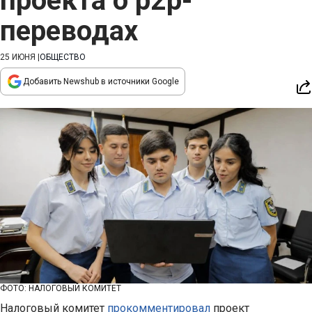
проекта о p2p-
переводах
25 ИЮНЯ
|
ОБЩЕСТВО
Добавить Newshub в источники Google
ФОТО: НАЛОГОВЫЙ КОМИТЕТ
Налоговый комитет
прокомментировал
проект