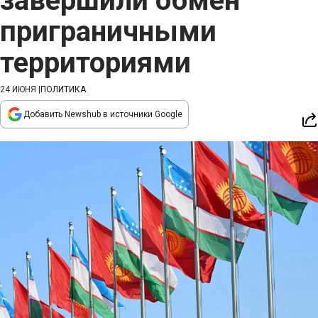
завершили обмен
приграничными
территориями
24 ИЮНЯ
|
ПОЛИТИКА
Добавить Newshub в источники Google