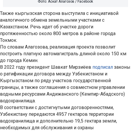
Фото: Аскат Алагозов / Facebook
Также кыргызская сторона выступила с инициативой
аналогичного обмена земельными участками с
Казахстаном. Речь идет об участке дороги
протяженностью около 800 метров в районе города
Токмок.
По словам Алагозова, реализация проекта позволит
построить платную автомагистраль длиной около 150 км
до города Кемин.
В 2022 году президент Шавкат Мирзиёев
подписал
законы
о ратификации договора между Узбекистаном и
Кыргызстаном по ряду участков государственной
границы, а также соглашения о совместном управлении
водными ресурсами Андижанского (Кемпир-Абадского)
водохранилища.
В соответствии с достигнутыми договоренностями,
Узбекистану передаются 4957 гектаров территории
водохранилища и дополнительно 19,5 гектара земли,
необходимых для обслуживания и охраны