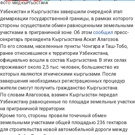
ФОТО: МИД КЫРГЫЗСТАНА
Узбекистан и Кыргызстан завершили очередной этап
демаркации государственной границы, в рамках которого
стороны осуществили обмен равноценными земельными
участками в приграничной зоне. Об этом
сообщил
пресс-
секретарь президента Кыргызстана Аскат Алагозов.
По его словам, населенные пункты Чонгара и Таш-Тобо,
ранее относившиеся к территории Узбекистана,
официально вошли в состав Кыргызстана. В этих селах
проживают около 2,5 тыс. человек, большинство из
которых являются этническими кыргызами. После
завершения необходимых регистрационных процедур
жители смогут получить гражданство Кыргызстана.
По словам Алагозова, взамен Кыргызстан передал
Узбекистану равноценные по площади земельные участки
на приграничной территории.
Кроме того, стороны провели точечный обмен
земельными участками общей площадью 236 гектаров
для строительства новой автомобильной дороги между