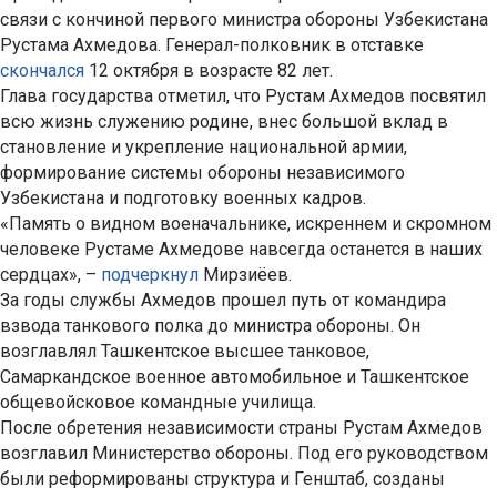
связи с кончиной первого министра обороны Узбекистана
Рустама Ахмедова. Генерал-полковник в отставке
скончался
12 октября в возрасте 82 лет.
Глава государства отметил, что Рустам Ахмедов посвятил
всю жизнь служению родине, внес большой вклад в
становление и укрепление национальной армии,
формирование системы обороны независимого
Узбекистана и подготовку военных кадров.
«Память о видном военачальнике, искреннем и скромном
человеке Рустаме Ахмедове навсегда останется в наших
сердцах», –
подчеркнул
Мирзиёев.
За годы службы Ахмедов прошел путь от командира
взвода танкового полка до министра обороны. Он
возглавлял Ташкентское высшее танковое,
Самаркандское военное автомобильное и Ташкентское
общевойсковое командные училища.
После обретения независимости страны Рустам Ахмедов
возглавил Министерство обороны. Под его руководством
были реформированы структура и Генштаб, созданы