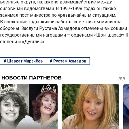
военные округа, налажено взаимодействие между
силовыми ведомствами. В 1997-1998 годах он также
занимал пост министра по чрезвычайным ситуациям.
В последние годы жизни работал советником министра
обороны. Заслуги Рустама Ахмедова отмечены высокими
государственными наградами – орденами «Шон-шараф» II
степени и «Дустлик».
#
Шавкат Мирзиёев
#
Рустам Ахмедов