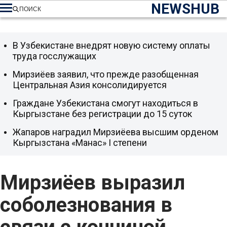
NEWSHUB
ПОИСК
В Узбекистане внедрят новую систему оплаты
труда госслужащих
Мирзиёев заявил, что прежде разобщенная
Центральная Азия консолидируется
Граждане Узбекистана смогут находиться в
Кыргызстане без регистрации до 15 суток
Жапаров наградил Мирзиёева высшим орденом
Кыргызстана «Манас» I степени
Мирзиёев выразил
соболезнования в