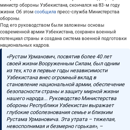
министр обороны Узбекистана, скончался на 83-м году
жизни. Об этом
сообщила
пресс-служба Министерства
обороны.
Под его руководством были заложены основы
современной армии Узбекистана, сохранен военный
потенциал страны и создана система военной подготовки
национальных кадров.
«Рустам Урманович, посвятив более 40 лет
своей жизни Вооруженным Силам, был одним
из тех, кто в первые годы независимости
Узбекистана внес огромный вклад в
становление национальной армии, обеспечение
безопасности страны и защиту мирной жизни
нашего народа... Руководство Министерства
обороны Республики Узбекистан выражает
глубокие соболезнования семье и близким
Рустама Урмановича. Эта утрата – тяжелая,
невосполнимая и безмерно горькая», –