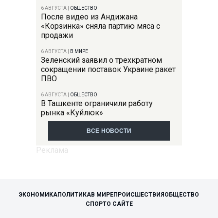
6 АВГУСТА
|
ОБЩЕСТВО
После видео из Андижана
«Корзинка» сняла партию мяса с
продажи
6 АВГУСТА
|
В МИРЕ
Зеленский заявил о трехкратном
сокращении поставок Украине ракет
ПВО
6 АВГУСТА
|
ОБЩЕСТВО
В Ташкенте ограничили работу
рынка «Куйлюк»
ВСЕ НОВОСТИ
ЭКОНОМИКА
ПОЛИТИКА
В МИРЕ
ПРОИСШЕСТВИЯ
ОБЩЕСТВО
СПОРТ
О САЙТЕ