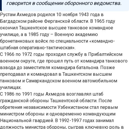
говорится в сообщении оборонного ведомства.
Рустам Ахмедов родился 10 ноября 1943 года в
Багдадском районе Ферганской области. В 1965 году
окончил Ташкентское высшее танковое командное
училище, а в 1985 году – Военную академию
бронетанковых войск по специальности «командно-
штабная оперативно-тактическая».
С 1966 по 1972 годы проходил службу в Прибалтийском
военном округе, где прошел путь от командира танкового
взвода до заместителя командира батальона. Позже
преподавал и командовал в Ташкентском высшем
танковом и Самаркандском военном автомобильном
училищах.
С 1986 по 1991 годы Ахмедов возглавлял штаб
гражданской обороны Ташкентской области. После
обретения независимости Узбекистаном стал первым
министром обороны и одновременно командующим
Национальной гвардией. В 1992-1997 годах занимал
должность министра обороны, сыграв ключевую роль в