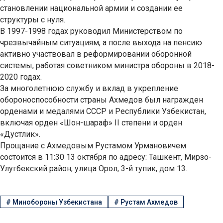
становлении национальной армии и создании ее
структуры с нуля.
В 1997-1998 годах руководил Министерством по
чрезвычайным ситуациям, а после выхода на пенсию
активно участвовал в реформировании оборонной
системы, работая советником министра обороны в 2018-
2020 годах.
За многолетнюю службу и вклад в укрепление
обороноспособности страны Ахмедов был награжден
орденами и медалями СССР и Республики Узбекистан,
включая орден «Шон-шараф» II степени и орден
«Дустлик».
Прощание с Ахмедовым Рустамом Урмановичем
состоится в 11:30 13 октября по адресу: Ташкент, Мирзо-
Улугбекский район, улица Орол, 3-й тупик, дом 13.
#
Минобороны Узбекистана
#
Рустам Ахмедов