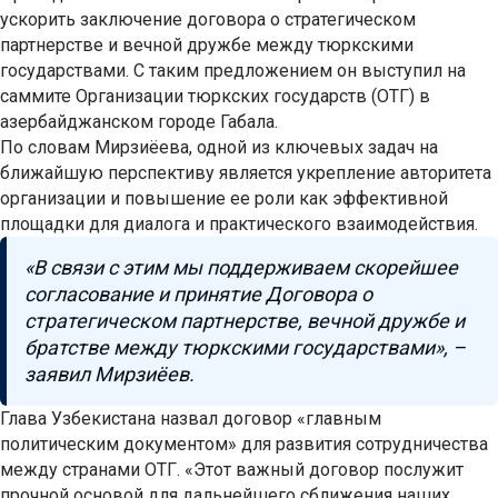
ускорить заключение договора о стратегическом
партнерстве и вечной дружбе между тюркскими
государствами. С таким предложением он выступил на
саммите Организации тюркских государств (ОТГ) в
азербайджанском городе Габала.
По словам Мирзиёева, одной из ключевых задач на
ближайшую перспективу является укрепление авторитета
организации и повышение ее роли как эффективной
площадки для диалога и практического взаимодействия.
«В связи с этим мы поддерживаем скорейшее
согласование и принятие Договора о
стратегическом партнерстве, вечной дружбе и
братстве между тюркскими государствами», –
заявил Мирзиёев.
Глава Узбекистана назвал договор «главным
политическим документом» для развития сотрудничества
между странами ОТГ. «Этот важный договор послужит
прочной основой для дальнейшего сближения наших