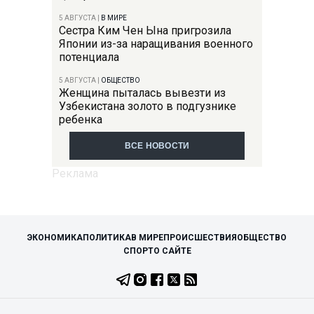
5 АВГУСТА
|
В МИРЕ
Сестра Ким Чен Ына пригрозила
Японии из-за наращивания военного
потенциала
5 АВГУСТА
|
ОБЩЕСТВО
Женщина пыталась вывезти из
Узбекистана золото в подгузнике
ребенка
ВСЕ НОВОСТИ
ЭКОНОМИКА
ПОЛИТИКА
В МИРЕ
ПРОИСШЕСТВИЯ
ОБЩЕСТВО
СПОРТ
О САЙТЕ