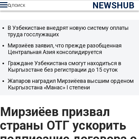
NEWSHUB
ПОИСК
В Узбекистане внедрят новую систему оплаты
труда госслужащих
Мирзиёев заявил, что прежде разобщенная
Центральная Азия консолидируется
Граждане Узбекистана смогут находиться в
Кыргызстане без регистрации до 15 суток
Жапаров наградил Мирзиёева высшим орденом
Кыргызстана «Манас» I степени
Мирзиёев призвал
страны ОТГ ускорить