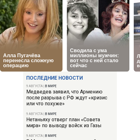
ПОСЛЕДНИЕ НОВОСТИ
9 АВГУСТА
|
В МИРЕ
Медведев заявил, что Армению
после разрыва с РФ ждут «кризис
или что похуже»
9 АВГУСТА
|
В МИРЕ
Нетаньяху отверг план «Совета
мира» по выводу войск из Газы
9 АВГУСТА
|
В МИРЕ