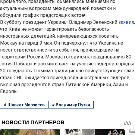
Кроме того, президенты обменялись мнениями по
актуальным вопросам международной повестки и
обсудили график предстоящих встреч.
В субботу президент Украины Владимир Зеленский
заявил
,
что Киев не может гарантировать безопасность
иностранных делегаций, намеревающихся посетить
Москву на парад 9 мая. Он подчеркнул, что Украина не
несет ответственности за события, происходящие на
территории России. Москва готовится к празднованию 80-
летия Победы и рассчитывает на участие лидеров порядка
20 государств. Помимо традиционно присутствующих глав
стран СНГ, ожидается приезд ряда иностранных лидеров,
включая президентов стран Латинской Америки, Азии и
Европы.
#
Шавкат Мирзиёев
#
Владимир Путин