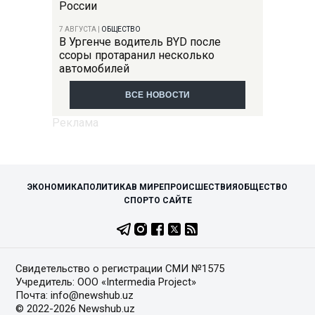
России
7 АВГУСТА
|
ОБЩЕСТВО
В Ургенче водитель BYD после
ссоры протаранил несколько
автомобилей
ВСЕ НОВОСТИ
ЭКОНОМИКА
ПОЛИТИКА
В МИРЕ
ПРОИСШЕСТВИЯ
ОБЩЕСТВО
СПОРТ
О САЙТЕ
Свидетельство о регистрации СМИ №1575
Учредитель: ООО «Intermedia Project»
Почта: info@newshub.uz
© 2022-2026 Newshub.uz