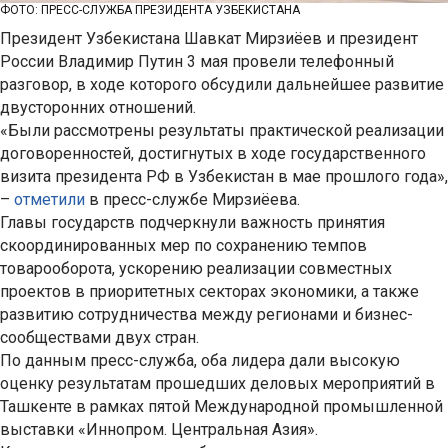
ФОТО: ПРЕСС-СЛУЖБА ПРЕЗИДЕНТА УЗБЕКИСТАНА
Президент Узбекистана Шавкат Мирзиёев и президент
России Владимир Путин 3 мая провели телефонный
разговор, в ходе которого обсудили дальнейшее развитие
двусторонних отношений.
«Были рассмотрены результаты практической реализации
договоренностей, достигнутых в ходе государственного
визита президента РФ в Узбекистан в мае прошлого года»,
–
отметили
в пресс-службе Мирзиёева.
Главы государств подчеркнули важность принятия
скоординированных мер по сохранению темпов
товарооборота, ускорению реализации совместных
проектов в приоритетных секторах экономики, а также
развитию сотрудничества между регионами и бизнес-
сообществами двух стран.
По данным пресс-служба, оба лидера дали высокую
оценку результатам прошедших деловых мероприятий в
Ташкенте в рамках пятой Международной промышленной
выставки «Иннопром. Центральная Азия».