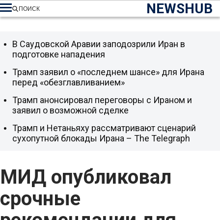
NEWSHUB
ПОИСК
В Саудовской Аравии заподозрили Иран в
подготовке нападения
Трамп заявил о «последнем шансе» для Ирана
перед «обезглавливанием»
Трамп анонсировал переговоры с Ираном и
заявил о возможной сделке
Трамп и Нетаньяху рассматривают сценарий
сухопутной блокады Ирана – The Telegraph
МИД опубликовал
срочные