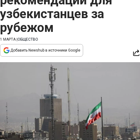
рекомендации для
узбекистанцев за
рубежом
1 МАРТА
|
ОБЩЕСТВО
Добавить Newshub в источники Google