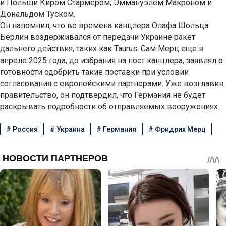
и Польши Киром Стармером, Эммануэлем Макроном и
Дональдом Туском.
Он напомнил, что во времена канцлера Олафа Шольца
Берлин воздерживался от передачи Украине ракет
дальнего действия, таких как Taurus. Сам Мерц еще в
апреле 2025 года, до избрания на пост канцлера, заявлял о
готовности одобрить такие поставки при условии
согласования с европейскими партнерами. Уже возглавив
правительство, он подтвердил, что Германия не будет
раскрывать подробности об отправляемых вооружениях.
#
Россия
#
Украина
#
Германия
#
Фридрих Мерц