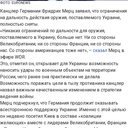
ФОТО: EURONEWS
Канцлер Германии Фридрих Мерц заявил, что ограничения
на дальность действия оружия, поставляемого Украине,
полностью сняты.
«Никаких ограничений по дальности для оружия,
поставляемого в Украину, больше нет. Ни со стороны
Великобритании, ни со стороны Франции, ни со стороны
нас. Со стороны американцев тоже нет», –
сказал
Мерц в
эфире WDR.
Это, отметил он, открывает для Украины возможность
наносить удары по военным объектам на территории
России, чего ранее она практически не делала.
Возможность поражать цели в тылу противника канцлер
назвал важным качественным изменением в стратегии
ведения войны.
Мерц подчеркнул, что Германия продолжит оказывать
всестороннюю поддержку Украине. Именно с этой целью
он недавно посетил Киев в составе «коалиции
желающих» вместе с лидерами Великобритании, Франции