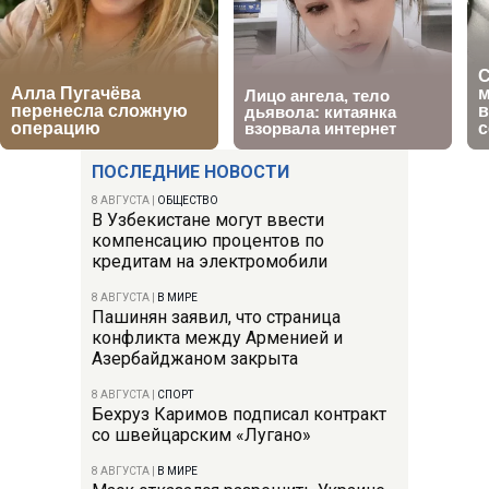
ПОСЛЕДНИЕ НОВОСТИ
8 АВГУСТА
|
ОБЩЕСТВО
В Узбекистане могут ввести
компенсацию процентов по
кредитам на электромобили
8 АВГУСТА
|
В МИРЕ
Пашинян заявил, что страница
конфликта между Арменией и
Азербайджаном закрыта
8 АВГУСТА
|
СПОРТ
Бехруз Каримов подписал контракт
со швейцарским «Лугано»
8 АВГУСТА
|
В МИРЕ