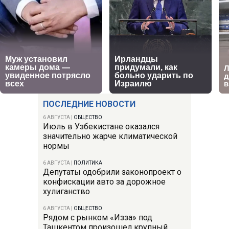
ПОСЛЕДНИЕ НОВОСТИ
6 АВГУСТА
|
ОБЩЕСТВО
Июль в Узбекистане оказался
значительно жарче климатической
нормы
6 АВГУСТА
|
ПОЛИТИКА
Депутаты одобрили законопроект о
конфискации авто за дорожное
хулиганство
6 АВГУСТА
|
ОБЩЕСТВО
Рядом с рынком «Изза» под
Ташкентом произошел крупный