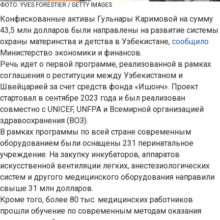
ФОТО: YVES FORESTIER / GETTY IMAGES
Конфискованные активы Гульнары Каримовой на сумму
43,5 млн долларов были направлены на развитие системы
охраны материнства и детства в Узбекистане,
сообщило
Министерство экономики и финансов.
Речь идет о первой программе, реализованной в рамках
соглашения о реституции между Узбекистаном и
Швейцарией за счет средств фонда «Ишонч». Проект
стартовал в сентябре 2023 года и был реализован
совместно с UNICEF, UNFPA и Всемирной организацией
здравоохранения (ВОЗ).
В рамках программы по всей стране современным
оборудованием были оснащены 231 перинатальное
учреждение. На закупку инкубаторов, аппаратов
искусственной вентиляции легких, анестезиологических
систем и другого медицинского оборудования направили
свыше 31 млн долларов.
Кроме того, более 80 тыс. медицинских работников
прошли обучение по современным методам оказания