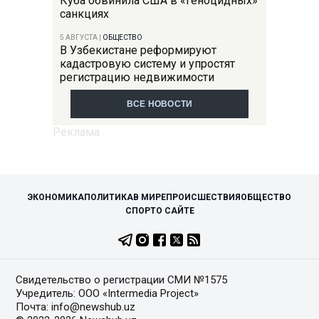
Куба обвинила США в «геноцидных»
санкциях
5 АВГУСТА
|
ОБЩЕСТВО
В Узбекистане реформируют
кадастровую систему и упростят
регистрацию недвижимости
ВСЕ НОВОСТИ
ЭКОНОМИКА
ПОЛИТИКА
В МИРЕ
ПРОИСШЕСТВИЯ
ОБЩЕСТВО
СПОРТ
О САЙТЕ
Свидетельство о регистрации СМИ №1575
Учредитель: ООО «Intermedia Project»
Почта: info@newshub.uz