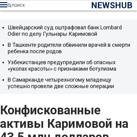
NEWSHUB
ПОИСК
Швейцарский суд оштрафовал банк Lombard
Odier по делу Гульнары Каримовой
В Ташкенте родители обвинили врачей в смерти
ребенка после родов
Узбекистанцев предупредили об опасных
«уколах красоты» с признаками ботулизма
В Самарканде четырехногому младенцу
успешно провели две сложные операции
Конфискованные
активы Каримовой на