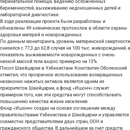
перинатальной помощи, ведению осложненных
беременностей, выхаживанию недоношенных детей и
лабораторной диагностике.
В ходе реализации проекта были разработаны и
обновлены 49 клинических протоколов в области охраны
здоровья матерей и новорожденных.
По данным мониторинга, уровень материнской смертности
снизился с 77,3 до 62,8 случая на 100 тыс. живорождений, а
показатель выживаемости новорожденных с очень
низкой массой тела вырос примерно на 13%.
Посол Швейцарии в Узбекистане Константин Оболенский
отметил, что прозрачное использование возвращенных
незаконно нажитых активов является одним из
приоритетов Швейцарии, а фонд «Ишонч» служит
примером того, как эти средства могут способствовать
повышению качества жизни населения.
Фонд «Ишонч» создан на основе соглашения между
правительствами Узбекистана и Швейцарии и управляется
совместно представителями двух стран, ООН и
гражданского общества. В дальнейшем за счет средств