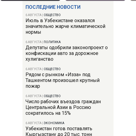
ПОСЛЕДНИЕ НОВОСТИ
6 АВГУСТА
|
ОБЩЕСТВО
Июль в Узбекистане оказался
значительно жарче климатической
нормы
6 АВГУСТА
|
ПОЛИТИКА
Депутаты одобрили законопроект о
конфискации авто за дорожное
хулиганство
6 АВГУСТА
|
ОБЩЕСТВО
Рядом с рынком «Изза» под
Ташкентом произошел крупный
пожар
6 АВГУСТА
|
ОБЩЕСТВО
Число рабочих въездов граждан
Центральной Азии в Россию
сократилось на 15%
6 АВГУСТА
|
ЭКОНОМИКА
Узбекистан готов поставлять
Кыргызстану до 20 тыс. тонн