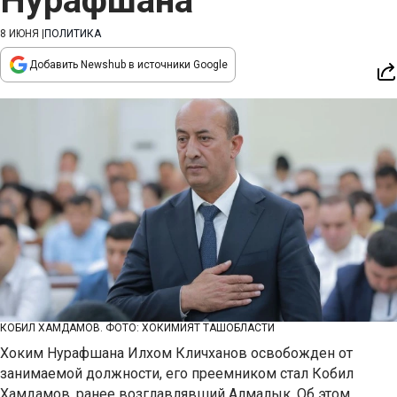
Нурафшана
8 ИЮНЯ
|
ПОЛИТИКА
Добавить Newshub в источники Google
КОБИЛ ХАМДАМОВ. ФОТО: ХОКИМИЯТ ТАШОБЛАСТИ
Хоким Нурафшана Илхом Кличханов освобожден от
занимаемой должности, его преемником стал Кобил
Хамдамов, ранее возглавлявший Алмалык. Об этом