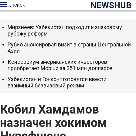
NEWSHUB
ПОИСК
Мирзиёев: Узбекистан подходит к знаковому
рубежу реформ
Рубио анонсировал визит в страны Центральной
Азии
Консорциум американских инвесторов
приобретает Mobiuz за 351 млн долларов
Узбекистан и Гонконг готовятся ввести
взаимный безвизовый режим
Кобил Хамдамов
назначен хокимом