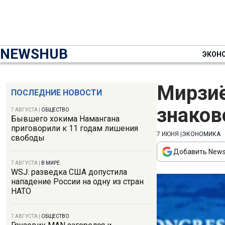
NEWSHUB
ЭКОН
Мирзиё
ПОСЛЕДНИЕ НОВОСТИ
знаков
7 АВГУСТА
|
ОБЩЕСТВО
Бывшего хокима Намангана
приговорили к 11 годам лишения
7 ИЮНЯ
|
ЭКОНОМИКА
свободы
Добавить News
7 АВГУСТА
|
В МИРЕ
WSJ: разведка США допустила
нападение России на одну из стран
НАТО
7 АВГУСТА
|
ОБЩЕСТВО