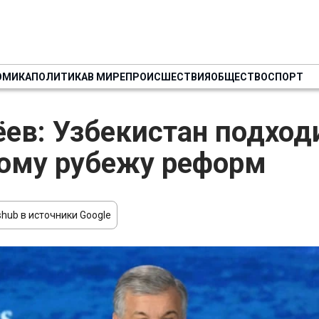
ОМИКА
ПОЛИТИКА
В МИРЕ
ПРОИСШЕСТВИЯ
ОБЩЕСТВО
СПОРТ
ев: Узбекистан подход
ому рубежу реформ
hub в источники Google