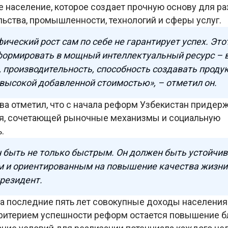
 население, которое создает прочную основу для ра
ьства, промышленности, технологий и сферы услуг.
ический рост сам по себе не гарантирует успех. Это
формировать в мощный интеллектуальный ресурс – 
 производительность, способность создавать проду
 высокой добавленной стоимостью», – отметил он.
тва отметил, что с начала реформ Узбекистан придер
я, сочетающей рыночные механизмы и социальную
ь.
 быть не только быстрым. Он должен быть устойчи
 и ориентированным на повышение качества жизни 
президент.
за последние пять лет совокупные доходы населения
критерием успешности реформ остается повышение б