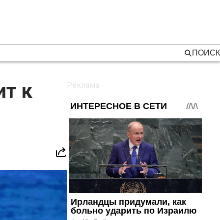
ПОИСК
ит к