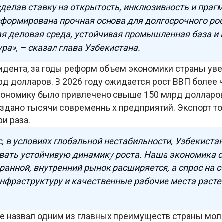
сделав ставку на открытость, инклюзивность и прагм
формирована прочная основа для долгосрочного рос
я деловая среда, устойчивая промышленная база и 
ра», – сказал глава Узбекистана.
идента, за годы реформ объем экономики страны уве
д долларов. В 2026 году ожидается рост ВВП более ч
экономику было привлечено свыше 150 млрд долларо
оздано тысячи современных предприятий. Экспорт то
ри раза.
, в условиях глобальной нестабильности, Узбекиста
вать устойчивую динамику роста. Наша экономика 
ранной, внутренний рынок расширяется, а спрос на
инфраструктуру и качественные рабочие места растет
е назвал одним из главных преимуществ страны мол