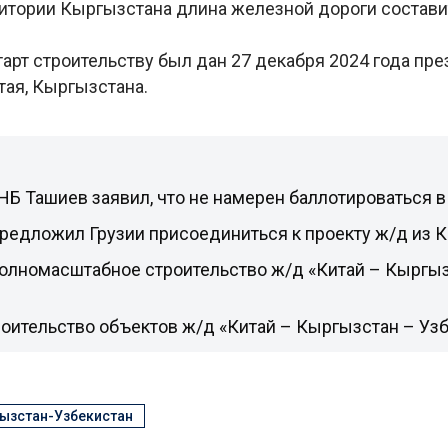
ритории Кыргызстана длина железной дороги состави
арт строительству был дан 27 декабря 2024 года пр
тая, Кыргызстана.
НБ Ташиев заявил, что не намерен баллотироваться 
редложил Грузии присоединиться к проекту ж/д из К
полномасштабное строительство ж/д «Китай – Кыргы
оительство объектов ж/д «Китай – Кыргызстан – Уз
ызстан-Узбекистан