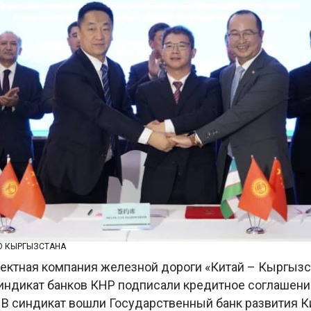
О КЫРГЫЗСТАНА
ектная компания железной дороги «Китай – Кыргызс
синдикат банков КНР подписали кредитное соглашение
 В синдикат вошли Государственный банк развития К