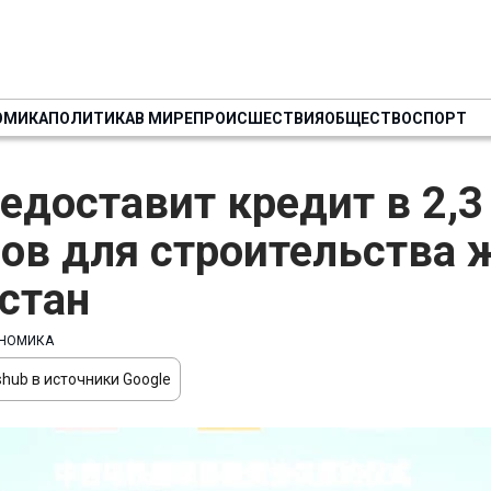
ОМИКА
ПОЛИТИКА
В МИРЕ
ПРОИСШЕСТВИЯ
ОБЩЕСТВО
СПОРТ
едоставит кредит в 2,
ов для строительства 
стан
НОМИКА
hub в источники Google