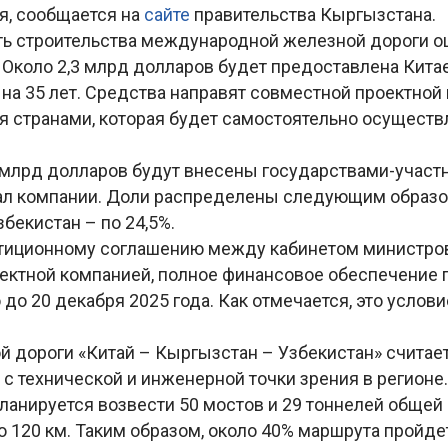
я, сообщается на
сайте
правительства Кыргызстана.
ь строительства международной железной дороги оц
 Около 2,3 млрд долларов будет предоставлена Кита
на 35 лет. Средства направят совместной проектной
я странами, которая будет самостоятельно осуществ
 млрд долларов будут внесены государствами-участ
ал компании. Доли распределены следующим образом
бекистан – по 24,5%.
тиционному соглашению между кабинетом министро
ектной компанией, полное финансовое обеспечение 
до 20 декабря 2025 года. Как отмечается, это услов
й дороги «Китай – Кыргызстан – Узбекистан» считае
с технической и инженерной точки зрения в регионе.
ланируется возвести 50 мостов и 29 тоннелей общей
 120 км. Таким образом, около 40% маршрута пройде