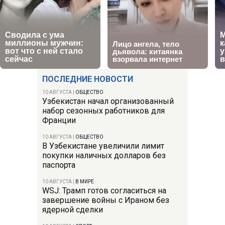
ПОСЛЕДНИЕ НОВОСТИ
10 АВГУСТА
|
ОБЩЕСТВО
Узбекистан начал организованный
набор сезонных работников для
Франции
10 АВГУСТА
|
ОБЩЕСТВО
В Узбекистане увеличили лимит
покупки наличных долларов без
паспорта
10 АВГУСТА
|
В МИРЕ
WSJ: Трамп готов согласиться на
завершение войны с Ираном без
ядерной сделки