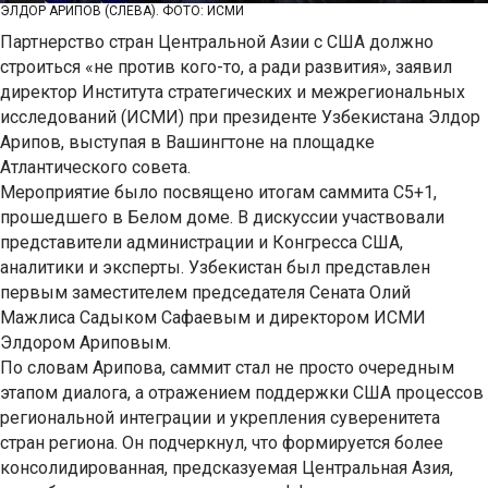
ЭЛДОР АРИПОВ (СЛЕВА). ФОТО: ИСМИ
Партнерство стран Центральной Азии с США должно
строиться «не против кого-то, а ради развития», заявил
директор Института стратегических и межрегиональных
исследований (ИСМИ) при президенте Узбекистана Элдор
Арипов, выступая в Вашингтоне на площадке
Атлантического совета.
Мероприятие было посвящено итогам саммита С5+1,
прошедшего в Белом доме. В дискуссии участвовали
представители администрации и Конгресса США,
аналитики и эксперты. Узбекистан был представлен
первым заместителем председателя Сената Олий
Мажлиса Садыком Сафаевым и директором ИСМИ
Элдором Ариповым.
По словам Арипова, саммит стал не просто очередным
этапом диалога, а отражением поддержки США процессов
региональной интеграции и укрепления суверенитета
стран региона. Он подчеркнул, что формируется более
консолидированная, предсказуемая Центральная Азия,