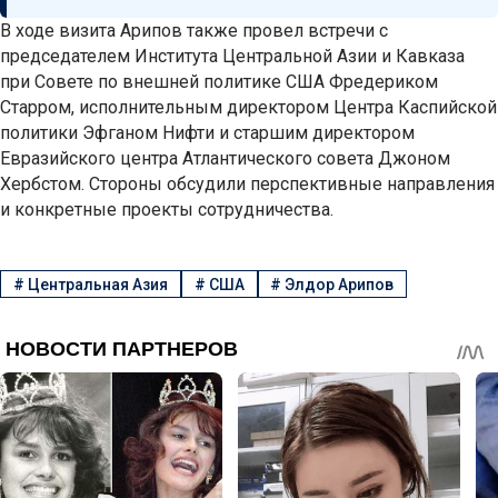
В ходе визита Арипов также провел встречи с
председателем Института Центральной Азии и Кавказа
при Совете по внешней политике США Фредериком
Старром, исполнительным директором Центра Каспийской
политики Эфганом Нифти и старшим директором
Евразийского центра Атлантического совета Джоном
Хербстом. Стороны обсудили перспективные направления
и конкретные проекты сотрудничества.
#
Центральная Азия
#
США
#
Элдор Арипов