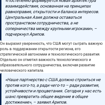
«Постепенно формируется новая архитектура
взаимодействия, основанная на принципах
равноправия, открытости и баланса интересов.
Центральная Азия должна оставаться
пространством сотрудничества, а не
соперничества между крупными игроками», –
подчеркнул Арипов.
Он выразил уверенность, что США могут сыграть важную
роль в поддержании открытости региона, его
стратегической автономии и технологического развития.
Отдельно он отметил важность технологического и
образовательного сотрудничества, включая развитие
человеческого капитала.
«Наше партнерство с США должно строиться не
против кого-то, а ради чего-то – ради развития,
устойчивости и процветания. Сегодня у нас есть
шанс превратить общее видение в общее
достижение», – заявил Арипов.