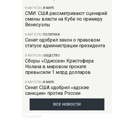
8 АВГУСТА
|
В МИРЕ
СМИ: США рассматривают сценарий
смены власти на Кубе по примеру
Венесуэлы
8 АВГУСТА
|
ПОЛИТИКА
Сенат одобрил закон о правовом
статусе администрации президента
8 АВГУСТА
|
ОБЩЕСТВО
Сборы «Одиссеи» Кристофера
Нолана в мировом прокате
превысили 1 млрд долларов
8 АВГУСТА
|
В МИРЕ
Сенат США одобрил «адские
санкции» против России
ВСЕ НОВОСТИ