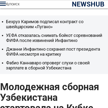
NEWSHUB
ПОИСК
Бехруз Каримов подписал контракт со
швейцарским «Лугано»
УЕФА отказалась снимать бойкот соревнований
ФИФА после извинений Инфантино
Джанни Инфантино сохранил пост президента
ФИФА несмотря на критику
Фабио Каннаваро опроверг слухи о своей
зарплате в сборной Узбекистана
Молодежная сборная
Узбекистана