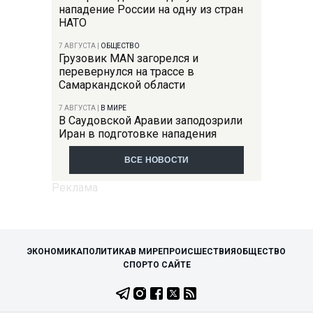
нападение России на одну из стран
НАТО
7 АВГУСТА
|
ОБЩЕСТВО
Грузовик MAN загорелся и
перевернулся на трассе в
Самаркандской области
7 АВГУСТА
|
В МИРЕ
В Саудовской Аравии заподозрили
Иран в подготовке нападения
ВСЕ НОВОСТИ
ЭКОНОМИКА
ПОЛИТИКА
В МИРЕ
ПРОИСШЕСТВИЯ
ОБЩЕСТВО
СПОРТ
О САЙТЕ