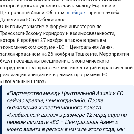
который должен укрепить связь между Европой и
Центральной Азией. Об этом
сообщает
пресс-служба
Делегации ЕС в Узбекистане.
Они примут участие в форуме инвесторов по
Транскаспийскому коридору и взаимосвязанности,
который пройдет 27 ноября, а также в третьем
экономическом форуме «ЕС – Центральная Азия»,
запланированном на 26 ноября в Ташкенте. Мероприятия
будут посвящены расширению экономического
сотрудничества, привлечению инвестиций и практической
реализации инициатив в рамках программы ЕС
«Глобальный шлюз».
«Партнерство между Центральной Азией и ЕС
сейчас крепче, чем когда-либо. После
объявления инвестиционного пакета
«Глобальный шлюз» в размере 12 млрд евро на
первом саммите «ЕС – Центральная Азия» и
моего визита в регион в начале этого года, мы