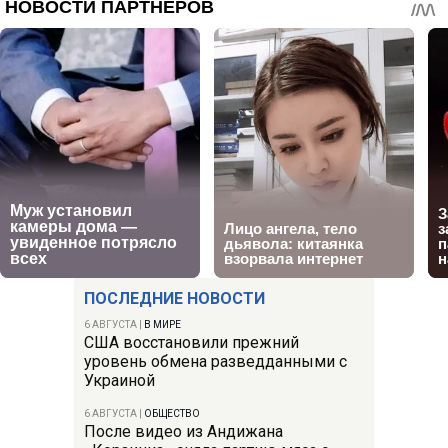
ПОСЛЕДНИЕ НОВОСТИ
6 АВГУСТА
|
В МИРЕ
США восстановили прежний
уровень обмена разведданными с
Украиной
6 АВГУСТА
|
ОБЩЕСТВО
После видео из Андижана