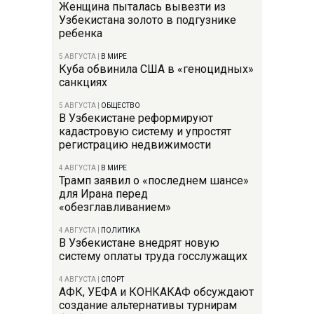
Женщина пыталась вывезти из
Узбекистана золото в подгузнике
ребенка
5 АВГУСТА
|
В МИРЕ
Куба обвинила США в «геноцидных»
санкциях
5 АВГУСТА
|
ОБЩЕСТВО
В Узбекистане реформируют
кадастровую систему и упростят
регистрацию недвижимости
4 АВГУСТА
|
В МИРЕ
Трамп заявил о «последнем шансе»
для Ирана перед
«обезглавливанием»
4 АВГУСТА
|
ПОЛИТИКА
В Узбекистане внедрят новую
систему оплаты труда госслужащих
4 АВГУСТА
|
СПОРТ
АФК, УЕФА и КОНКАКАФ обсуждают
создание альтернативы турнирам