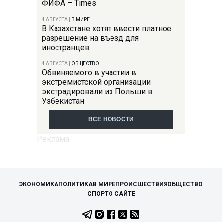
ФИФА – Times
4 АВГУСТА
|
В МИРЕ
В Казахстане хотят ввести платное
разрешение на въезд для
иностранцев
4 АВГУСТА
|
ОБЩЕСТВО
Обвиняемого в участии в
экстремистской организации
экстрадировали из Польши в
Узбекистан
ВСЕ НОВОСТИ
ЭКОНОМИКА
ПОЛИТИКА
В МИРЕ
ПРОИСШЕСТВИЯ
ОБЩЕСТВО
СПОРТ
О САЙТЕ