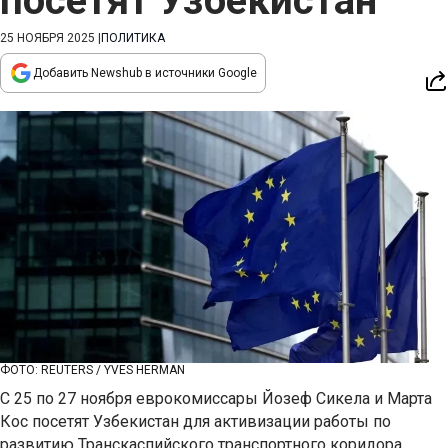
посетят Узбекистан
25 НОЯБРЯ 2025
|
ПОЛИТИКА
Добавить Newshub в источники Google
ФОТО: REUTERS / YVES HERMAN
С 25 по 27 ноября еврокомиссары Йозеф Сикела и Марта
Кос посетят Узбекистан для активизации работы по
развитию Транскаспийского транспортного коридора,