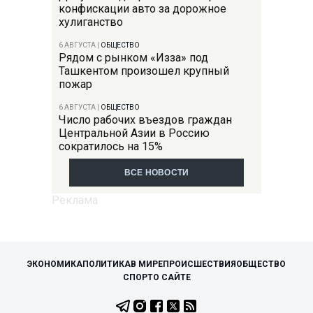
конфискации авто за дорожное
хулиганство
6 АВГУСТА
|
ОБЩЕСТВО
Рядом с рынком «Изза» под
Ташкентом произошел крупный
пожар
6 АВГУСТА
|
ОБЩЕСТВО
Число рабочих въездов граждан
Центральной Азии в Россию
сократилось на 15%
ВСЕ НОВОСТИ
ЭКОНОМИКА
ПОЛИТИКА
В МИРЕ
ПРОИСШЕСТВИЯ
ОБЩЕСТВО
СПОРТ
О САЙТЕ