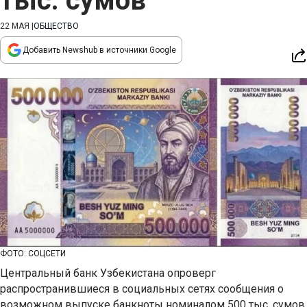
тыс. сумов
22 МАЯ
|
ОБЩЕСТВО
Добавить Newshub в источники Google
ФОТО: СОЦСЕТИ
Центральный банк Узбекистана опроверг
распространившиеся в социальных сетях сообщения о
возможном выпуске банкноты номиналом 500 тыс. сумов.