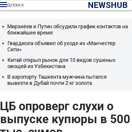
NEWSHUB
ПОИСК
Мирзиёев и Путин обсудили график контактов на
ближайшее время
Гвардиола объявил об уходе из «Манчестер
Сити»
Китай открыл рынок для 10 видов сушеных
овощей из Узбекистана
В аэропорту Ташкента мужчина пытался
вывезти в Дубай почти 2 кг золота
ЦБ опроверг слухи о
выпуске купюры в 500