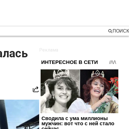
ПОИСК
алась