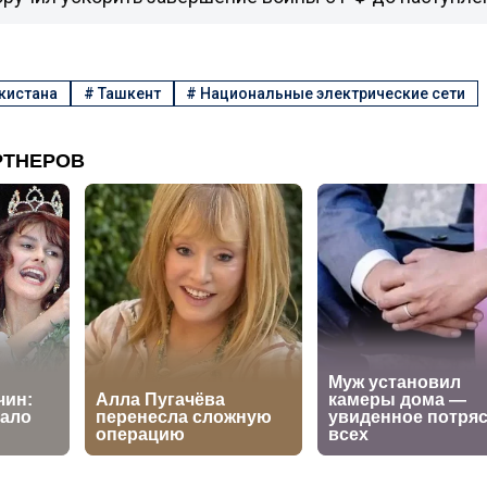
кистана
#
Ташкент
#
Национальные электрические сети