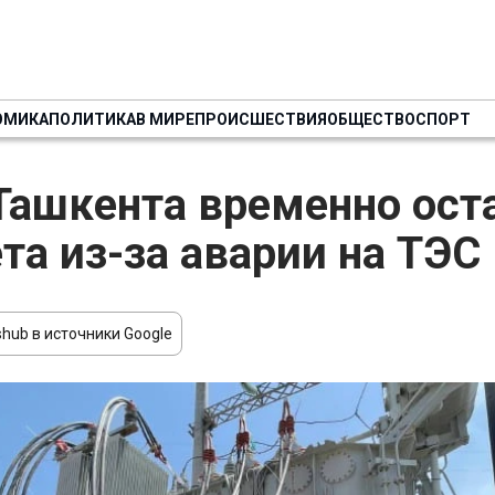
ОМИКА
ПОЛИТИКА
В МИРЕ
ПРОИСШЕСТВИЯ
ОБЩЕСТВО
СПОРТ
Ташкента временно ост
ета из-за аварии на ТЭС
hub в источники Google