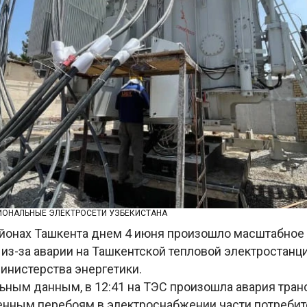
ИОНАЛЬНЫЕ ЭЛЕКТРОСЕТИ УЗБЕКИСТАНА
айонах Ташкента днем 4 июня произошло масштабное
из-за аварии на Ташкентской тепловой электростанц
инистерства энергетики.
ьным данным, в 12:41 на ТЭС произошла авария тран
енным перебоям в электроснабжении части потребит