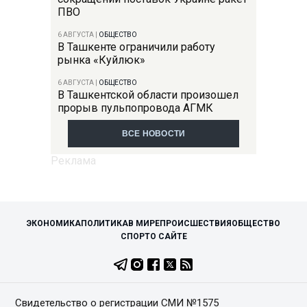
ПВО
6 АВГУСТА
|
ОБЩЕСТВО
В Ташкенте ограничили работу
рынка «Куйлюк»
6 АВГУСТА
|
ОБЩЕСТВО
В Ташкентской области произошел
прорыв пульпопровода АГМК
ВСЕ НОВОСТИ
ЭКОНОМИКА
ПОЛИТИКА
В МИРЕ
ПРОИСШЕСТВИЯ
ОБЩЕСТВО
СПОРТ
О САЙТЕ
Свидетельство о регистрации СМИ №1575