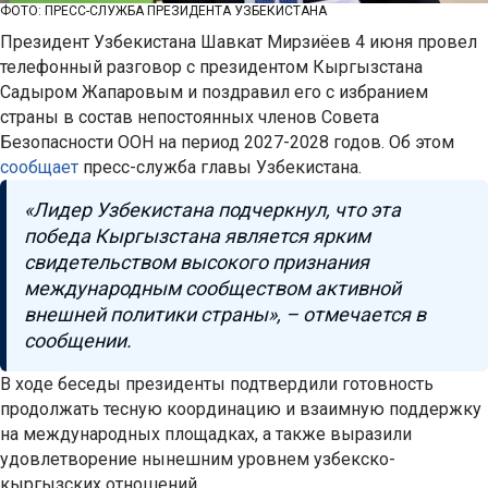
ФОТО: ПРЕСС-СЛУЖБА ПРЕЗИДЕНТА УЗБЕКИСТАНА
Президент Узбекистана Шавкат Мирзиёев 4 июня провел
телефонный разговор с президентом Кыргызстана
Садыром Жапаровым и поздравил его с избранием
страны в состав непостоянных членов Совета
Безопасности ООН на период 2027-2028 годов. Об этом
сообщает
пресс-служба главы Узбекистана.
«Лидер Узбекистана подчеркнул, что эта
победа Кыргызстана является ярким
свидетельством высокого признания
международным сообществом активной
внешней политики страны», – отмечается в
сообщении.
В ходе беседы президенты подтвердили готовность
продолжать тесную координацию и взаимную поддержку
на международных площадках, а также выразили
удовлетворение нынешним уровнем узбекско-
кыргызских отношений.