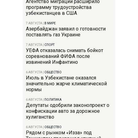
Агентство миграции расширило
программу трудоустройства
узбекистанцев в США
7 АВГУСТА
|
В МИРЕ
Азербайджан заявил о готовности
поставлять газ Украине
7 АВГУСТА
|
СПОРТ
УЕФА отказалась снимать бойкот
соревнований ФИФА после
извинений Инфантино
6 АВГУСТА
|
ОБЩЕСТВО
Июль в Узбекистане оказался
значительно жарче климатической
нормы
6 АВГУСТА
|
ПОЛИТИКА
Депутаты одобрили законопроект о
конфискации авто за дорожное
хулиганство
6 АВГУСТА
|
ОБЩЕСТВО
Рядом с рынком «Изза» под