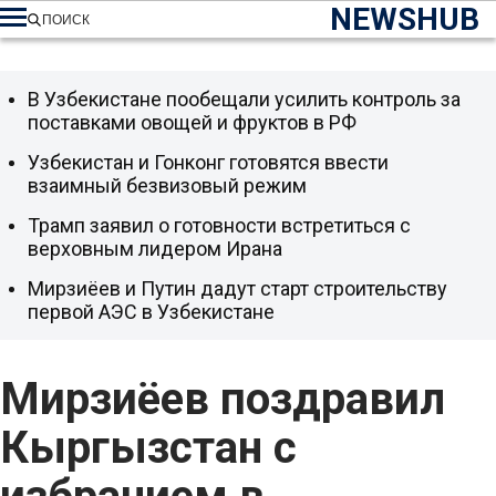
NEWSHUB
ПОИСК
В Узбекистане пообещали усилить контроль за
поставками овощей и фруктов в РФ
Узбекистан и Гонконг готовятся ввести
взаимный безвизовый режим
Трамп заявил о готовности встретиться с
верховным лидером Ирана
Мирзиёев и Путин дадут старт строительству
первой АЭС в Узбекистане
Мирзиёев поздравил
Кыргызстан с