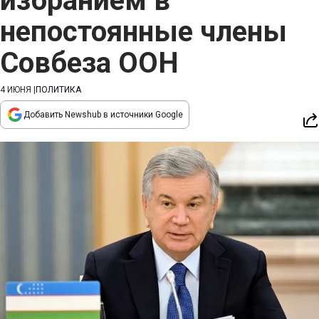
избранием в
непостоянные члены
Совбеза ООН
4 ИЮНЯ
|
ПОЛИТИКА
Добавить Newshub в источники Google