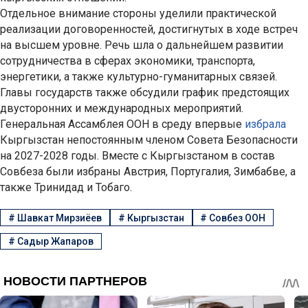
Отдельное внимание стороны уделили практической
реализации договоренностей, достигнутых в ходе встреч
на высшем уровне. Речь шла о дальнейшем развитии
сотрудничества в сферах экономики, транспорта,
энергетики, а также культурно-гуманитарных связей.
Главы государств также обсудили график предстоящих
двусторонних и международных мероприятий.
Генеральная Ассамблея ООН в среду впервые
избрала
Кыргызстан непостоянным членом Совета Безопасности
на 2027-2028 годы. Вместе с Кыргызстаном в состав
Совбеза были избраны Австрия, Португалия, Зимбабве, а
также Тринидад и Тобаго.
#
Шавкат Мирзиёев
#
Кыргызстан
#
Совбез ООН
#
Садыр Жапаров