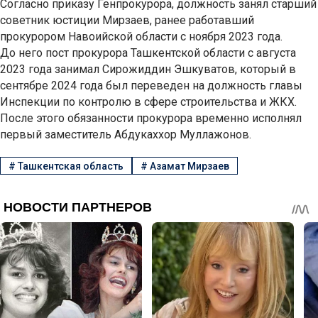
Согласно приказу Генпрокурора, должность занял старший
советник юстиции Мирзаев, ранее работавший
прокурором Навоийской области с ноября 2023 года.
До него пост прокурора Ташкентской области с августа
2023 года занимал Сирожиддин Эшкуватов, который в
сентябре 2024 года был переведен на должность главы
Инспекции по контролю в сфере строительства и ЖКХ.
После этого обязанности прокурора временно исполнял
первый заместитель Абдукаххор Муллажонов.
#
Ташкентская область
#
Азамат Мирзаев