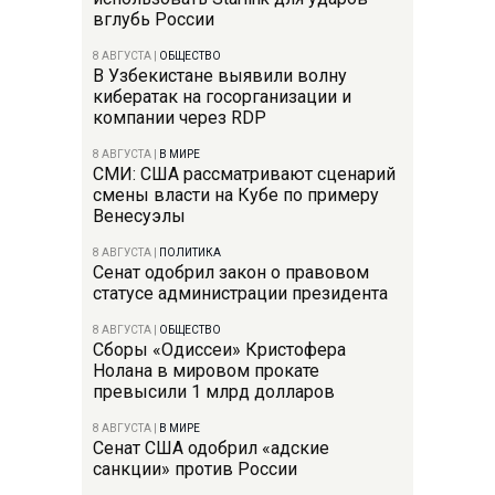
вглубь России
8 АВГУСТА
|
ОБЩЕСТВО
В Узбекистане выявили волну
кибератак на госорганизации и
компании через RDP
8 АВГУСТА
|
В МИРЕ
СМИ: США рассматривают сценарий
смены власти на Кубе по примеру
Венесуэлы
8 АВГУСТА
|
ПОЛИТИКА
Сенат одобрил закон о правовом
статусе администрации президента
8 АВГУСТА
|
ОБЩЕСТВО
Сборы «Одиссеи» Кристофера
Нолана в мировом прокате
превысили 1 млрд долларов
8 АВГУСТА
|
В МИРЕ
Сенат США одобрил «адские
санкции» против России