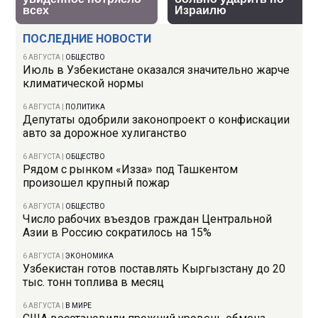
ПОСЛЕДНИЕ НОВОСТИ
6 АВГУСТА
|
ОБЩЕСТВО
Июль в Узбекистане оказался значительно жарче
климатической нормы
6 АВГУСТА
|
ПОЛИТИКА
Депутаты одобрили законопроект о конфискации
авто за дорожное хулиганство
6 АВГУСТА
|
ОБЩЕСТВО
Рядом с рынком «Изза» под Ташкентом
произошел крупный пожар
6 АВГУСТА
|
ОБЩЕСТВО
Число рабочих въездов граждан Центральной
Азии в Россию сократилось на 15%
6 АВГУСТА
|
ЭКОНОМИКА
Узбекистан готов поставлять Кыргызстану до 20
тыс. тонн топлива в месяц
6 АВГУСТА
|
В МИРЕ