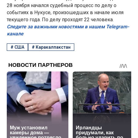
28 ноября начался судебный процесс по делу о
событиях в Нукусе, произошедших в начале июля
текущего года. По делу проходят 22 человека.
Следите за важными новостями в нашем Telegram-
канале
#
США
#
Каракалпакстан