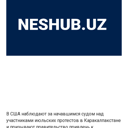
В США наблюдают за начавшимся судом над
участниками июльских протестов в Каракалпакстане
и призывают правительство привлечь к