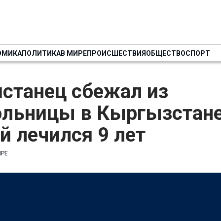
ОМИКА
ПОЛИТИКА
В МИРЕ
ПРОИСШЕСТВИЯ
ОБЩЕСТВО
СПОРТ
станец сбежал из
ольницы в Кыргызстане
й лечился 9 лет
ИРЕ