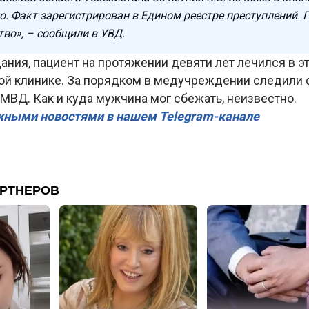
о. Факт зарегистрирован в Едином реестре преступлений. 
тво», – сообщили в УВД.
ния, пациент на протяжении девяти лет лечился в э
ой клинике. За порядком в медучреждении следили 
МВД. Как и куда мужчина мог сбежать, неизвестно.
жными новостями в нашем Telegram-канале