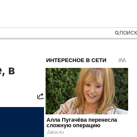
ПОИСК
, в