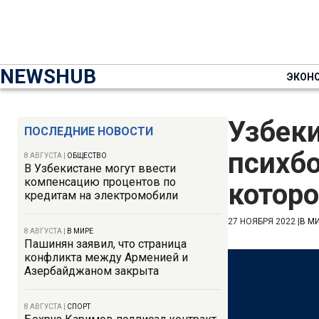
NEWSHUB
ЭКОН
Узбеки
ПОСЛЕДНИЕ НОВОСТИ
психб
8 АВГУСТА
|
ОБЩЕСТВО
В Узбекистане могут ввести
компенсацию процентов по
которо
кредитам на электромобили
27 НОЯБРЯ 2022
|
В М
8 АВГУСТА
|
В МИРЕ
Пашинян заявил, что страница
конфликта между Арменией и
Азербайджаном закрыта
8 АВГУСТА
|
СПОРТ