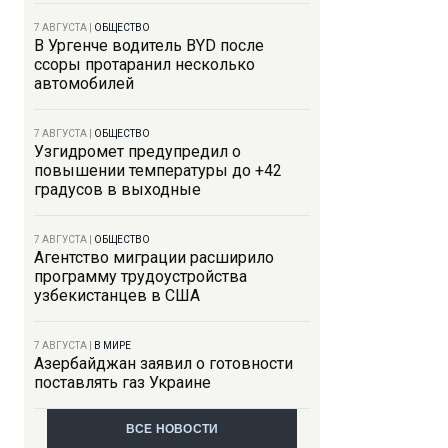
7 АВГУСТА
|
ОБЩЕСТВО
В Ургенче водитель BYD после
ссоры протаранил несколько
автомобилей
7 АВГУСТА
|
ОБЩЕСТВО
Узгидромет предупредил о
повышении температуры до +42
градусов в выходные
7 АВГУСТА
|
ОБЩЕСТВО
Агентство миграции расширило
программу трудоустройства
узбекистанцев в США
7 АВГУСТА
|
В МИРЕ
Азербайджан заявил о готовности
поставлять газ Украине
ВСЕ НОВОСТИ