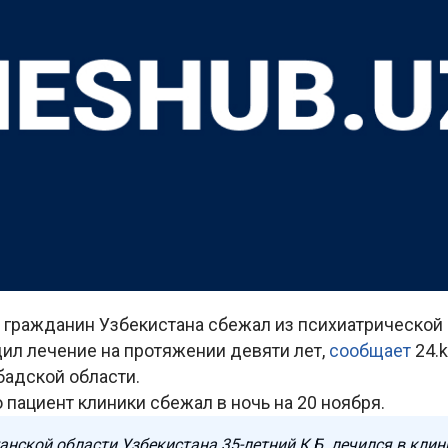
 гражданин Узбекистана сбежал из психиатрической 
ил лечение на протяжении девяти лет,
сообщает
24.k
адской области.
о пациент клиники сбежал в ночь на 20 ноября.
нской области Узбекистана 35-летний К.Б. лечился в клин