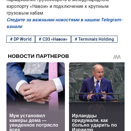
аэропорту «Навои» и подключение к крупным
грузовым хабам.
Следите за важными новостями в нашем Telegram-
канале
#
DP World
#
СЭЗ «Навои»
#
Terminals Holding