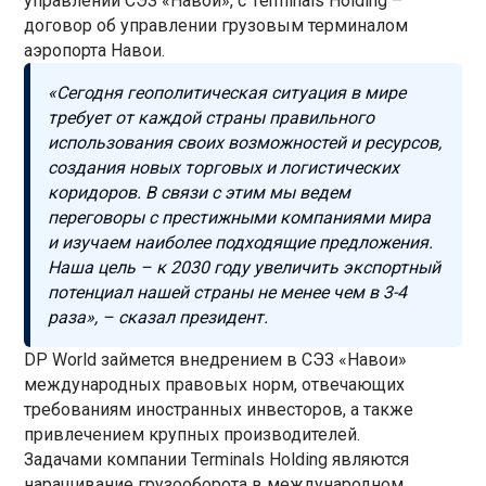
управлении СЭЗ «Навои», с Terminals Holding –
договор об управлении грузовым терминалом
аэропорта Навои.
«Сегодня геополитическая ситуация в мире
требует от каждой страны правильного
использования своих возможностей и ресурсов,
создания новых торговых и логистических
коридоров. В связи с этим мы ведем
переговоры с престижными компаниями мира
и изучаем наиболее подходящие предложения.
Наша цель – к 2030 году увеличить экспортный
потенциал нашей страны не менее чем в 3-4
раза», – сказал президент.
DP World займется внедрением в СЭЗ «Навои»
международных правовых норм, отвечающих
требованиям иностранных инвесторов, а также
привлечением крупных производителей.
Задачами компании Terminals Holding являются
наращивание грузооборота в международном