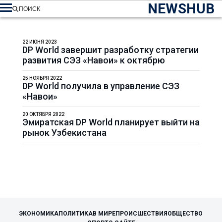
NEWSHUB
ПОИСК
22 ИЮНЯ 2023
DP World завершит разработку стратегии
развития СЭЗ «Навои» к октябрю
25 НОЯБРЯ 2022
DP World получила в управление СЭЗ
«Навои»
20 ОКТЯБРЯ 2022
Эмиратская DP World планирует выйти на
рынок Узбекистана
ЭКОНОМИКА
ПОЛИТИКА
В МИРЕ
ПРОИСШЕСТВИЯ
ОБЩЕСТВО