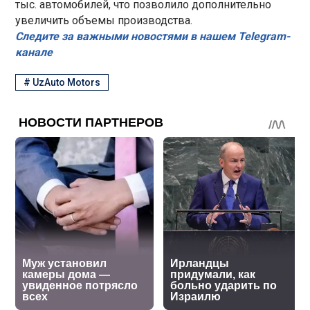
тыс. автомобилей, что позволило дополнительно
увеличить объемы производства.
Следите за важными новостями в нашем Telegram-
канале
#
UzAuto Motors