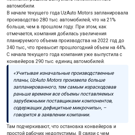
автомобили.
В начале текущего года UzAuto Motors запланировала
производство 280 тыс. автомобилей, что на 21%
больше, чем в прошлом году. При этом, как
отмечается, компания добилась увеличения
планируемого объема производства на 2022 год до
340 тыс., что превысит прошлогодний объем на 44%.
С начала текущего года компания уже выпустила с
конвейеров 290 тыс. единиц автомобилей.
«Учитывая изначальные производственные
планы, UzAuto Motors произвела больше
запланированного, тем самым израсходовав
раньше времени все объемы поставляемых
зарубежными поставщиками компонентов,
содержащих дефицитные микрочипы», –
говорится в заявлении компании.
Там подчеркивают, что остановка конвейеров и
простой рабочих недопустимы. В связи с чем