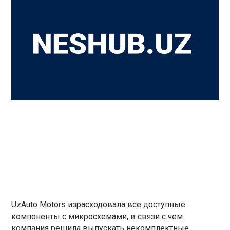
UzAuto Motors израсходовала все доступные
компоненты с микросхемами, в связи с чем
компания решила выпускать некомплектные